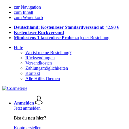
zur Navigation
zum Inhalt
zum Warenkorb
Deutschland: Kostenloser Standardversand
ab 42,90 €
Kostenloser Rückversand
Mindestens 1 kostenlose Probe
zu jeder Bestellung
Hilfe
Wo ist meine Bestellung?
Rücksendungen
Versandkosten
Zahlungsmöglichkeiten
Kontakt
Alle Hilfe-Themen
Anmelden
Jetzt anmelden
Bist du
neu hier?
Konto erstellen