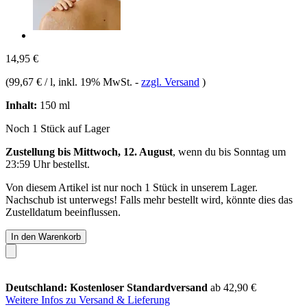
14,95 €
(
99,67 € / l
, inkl. 19% MwSt.
-
zzgl. Versand
)
Inhalt:
150 ml
Noch 1 Stück auf Lager
Zustellung bis Mittwoch, 12. August
, wenn du bis
Sonntag um
23:59 Uhr
bestellst.
Von diesem Artikel ist nur noch 1 Stück in unserem Lager.
Nachschub ist unterwegs! Falls mehr bestellt wird, könnte dies das
Zustelldatum beeinflussen.
In den Warenkorb
Deutschland: Kostenloser Standardversand
ab 42,90 €
Weitere Infos zu Versand & Lieferung