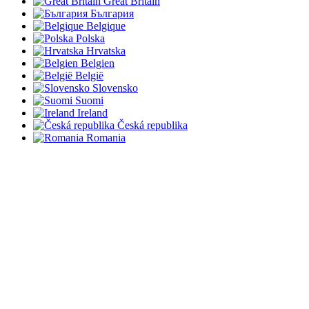
Great Britain
България
Belgique
Polska
Hrvatska
Belgien
België
Slovensko
Suomi
Ireland
Česká republika
Romania