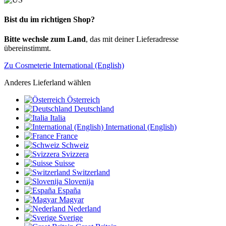
Bist du im richtigen Shop?
Bitte wechsle zum Land
, das mit deiner Lieferadresse
übereinstimmt.
Zu Cosmeterie International (English)
Anderes Lieferland wählen
Österreich
Deutschland
Italia
International (English)
France
Schweiz
Svizzera
Suisse
Switzerland
Slovenija
España
Magyar
Nederland
Sverige