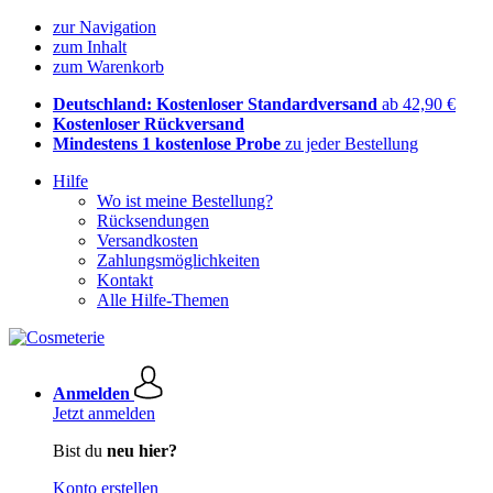
zur Navigation
zum Inhalt
zum Warenkorb
Deutschland: Kostenloser Standardversand
ab 42,90 €
Kostenloser Rückversand
Mindestens 1 kostenlose Probe
zu jeder Bestellung
Hilfe
Wo ist meine Bestellung?
Rücksendungen
Versandkosten
Zahlungsmöglichkeiten
Kontakt
Alle Hilfe-Themen
Anmelden
Jetzt anmelden
Bist du
neu hier?
Konto erstellen