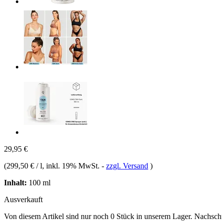
29,95 €
(
299,50 € / l
, inkl. 19% MwSt.
-
zzgl. Versand
)
Inhalt:
100 ml
Ausverkauft
Von diesem Artikel sind nur noch 0 Stück in unserem Lager. Nachschub