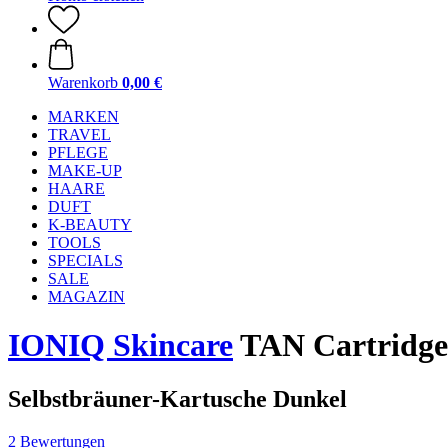
Warenkorb
0,00 €
MARKEN
TRAVEL
PFLEGE
MAKE-UP
HAARE
DUFT
K-BEAUTY
TOOLS
SPECIALS
SALE
MAGAZIN
IONIQ Skincare
TAN Cartridge
Selbstbräuner-Kartusche Dunkel
2 Bewertungen