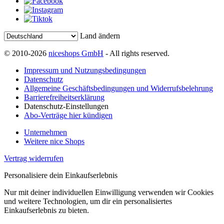
Land ändern
© 2010-2026
niceshops GmbH
- All rights reserved.
Impressum und Nutzungsbedingungen
Datenschutz
Allgemeine Geschäftsbedingungen und Widerrufsbelehrung
Barrierefreiheitserklärung
Datenschutz-Einstellungen
Abo-Verträge hier kündigen
Unternehmen
Weitere nice Shops
Vertrag widerrufen
Personalisiere dein Einkaufserlebnis
Nur mit deiner individuellen Einwilligung verwenden wir Cookies
und weitere Technologien, um dir ein personalisiertes
Einkaufserlebnis zu bieten.