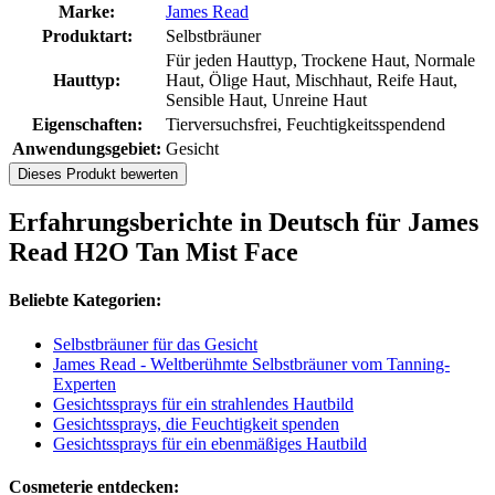
Marke:
James Read
Produktart:
Selbstbräuner
Für jeden Hauttyp, Trockene Haut, Normale
Hauttyp:
Haut, Ölige Haut, Mischhaut, Reife Haut,
Sensible Haut, Unreine Haut
Eigenschaften:
Tierversuchsfrei, Feuchtigkeitsspendend
Anwendungsgebiet:
Gesicht
Dieses Produkt bewerten
Erfahrungsberichte in Deutsch für James
Read H2O Tan Mist Face
Beliebte Kategorien:
Selbstbräuner für das Gesicht
James Read - Weltberühmte Selbstbräuner vom Tanning-
Experten
Gesichtssprays für ein strahlendes Hautbild
Gesichtssprays, die Feuchtigkeit spenden
Gesichtssprays für ein ebenmäßiges Hautbild
Cosmeterie entdecken: