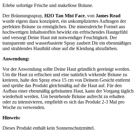
Erlebe sofortige Frische und makellose Bräune.
Der Bräunungsspray,
H2O Tan Mist Face
, von
James Read
wurde eigens dazu konzipiert, ein unkompliziertes Auftragen der
perfekten Bräune zu ermöglichen. Die mineralreiche Formel aus
hochwertigen Inhaltsstoffen bewirkt ein erfrischendes Hautgefühl
und versorgt Deine Haut mit notwendiger Feuchtigkeit. Der
transparente und wasserbasierte Spray zaubert Dir ein ebenmäßiges
und strahlendes Hautbild ohne auf die Kleidung abzufärben.
Anwendung:
Vor der Anwendung sollte Deine Haut gründlich gereinigt werden.
Um die Haut zu erfischen und eine natürlich wirkende Bräune zu
kreieren, halte den Spray etwa 15 cm von Deinem Gesicht entfernt
und sprühe das Produkt gleichmäßig auf die Haut auf. Für den
Aufbau einer ebenmäßig gebräunten Haut, kann der Vorgang täglich
wiederholt werden. Um bestehende Bräune aufrecht zu erhalten
oder zu intensivieren, empfiehlt es sich das Produkt 2-3 Mal pro
Woche zu verwenden.
Hinweis:
Dieses Produkt enthält kein Sonnenschutzmittel.