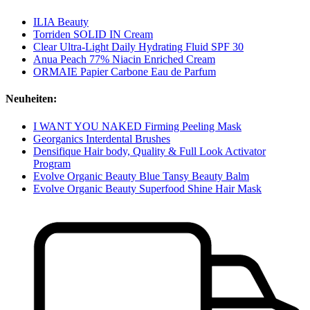
ILIA Beauty
Torriden SOLID IN Cream
Clear Ultra-Light Daily Hydrating Fluid SPF 30
Anua Peach 77% Niacin Enriched Cream
ORMAIE Papier Carbone Eau de Parfum
Neuheiten:
I WANT YOU NAKED Firming Peeling Mask
Georganics Interdental Brushes
Densifique Hair body, Quality & Full Look Activator
Program
Evolve Organic Beauty Blue Tansy Beauty Balm
Evolve Organic Beauty Superfood Shine Hair Mask