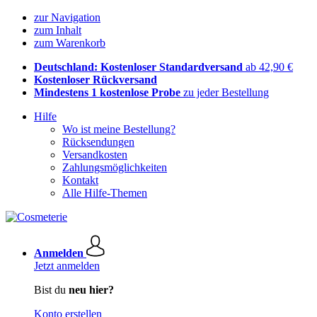
zur Navigation
zum Inhalt
zum Warenkorb
Deutschland: Kostenloser Standardversand
ab 42,90 €
Kostenloser Rückversand
Mindestens 1 kostenlose Probe
zu jeder Bestellung
Hilfe
Wo ist meine Bestellung?
Rücksendungen
Versandkosten
Zahlungsmöglichkeiten
Kontakt
Alle Hilfe-Themen
Anmelden
Jetzt anmelden
Bist du
neu hier?
Konto erstellen