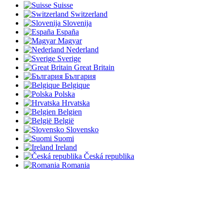
Suisse
Switzerland
Slovenija
España
Magyar
Nederland
Sverige
Great Britain
България
Belgique
Polska
Hrvatska
Belgien
België
Slovensko
Suomi
Ireland
Česká republika
Romania