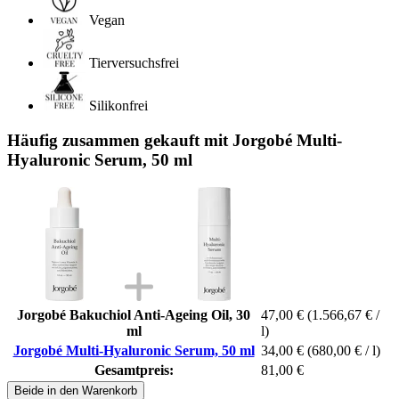
Vegan
Tierversuchsfrei
Silikonfrei
Häufig zusammen gekauft mit Jorgobé Multi-
Hyaluronic Serum, 50 ml
Jorgobé Bakuchiol Anti-Ageing Oil, 30
47,00 €
(1.566,67 € /
ml
l)
Jorgobé Multi-Hyaluronic Serum, 50 ml
34,00 €
(680,00 € / l)
Gesamtpreis:
81,00 €
Beide in den Warenkorb