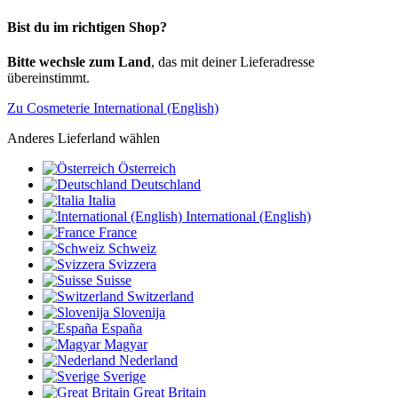
Bist du im richtigen Shop?
Bitte wechsle zum Land
, das mit deiner Lieferadresse
übereinstimmt.
Zu Cosmeterie International (English)
Anderes Lieferland wählen
Österreich
Deutschland
Italia
International (English)
France
Schweiz
Svizzera
Suisse
Switzerland
Slovenija
España
Magyar
Nederland
Sverige
Great Britain