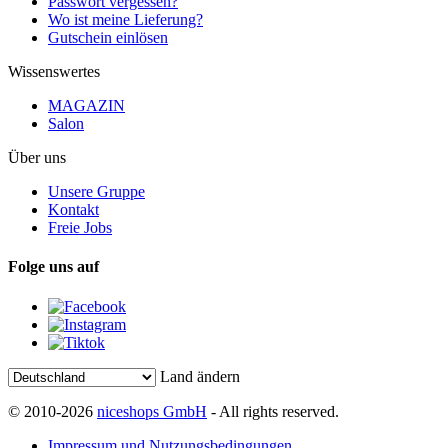
Passwort vergessen?
Wo ist meine Lieferung?
Gutschein einlösen
Wissenswertes
MAGAZIN
Salon
Über uns
Unsere Gruppe
Kontakt
Freie Jobs
Folge uns auf
Land ändern
© 2010-2026
niceshops GmbH
- All rights reserved.
Impressum und Nutzungsbedingungen