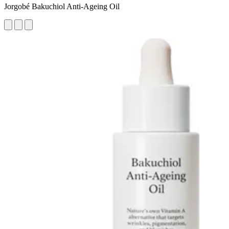
Jorgobé Bakuchiol Anti-Ageing Oil