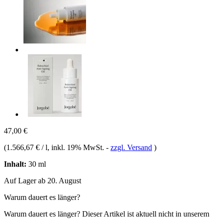
47,00 €
(
1.566,67 € / l
, inkl. 19% MwSt.
-
zzgl. Versand
)
Inhalt:
30 ml
Auf Lager ab 20. August
Warum dauert es länger?
Warum dauert es länger?
Dieser Artikel ist aktuell nicht in unserem