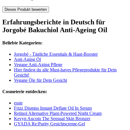
Dieses Produkt bewerten
Erfahrungsberichte in Deutsch für
Jorgobé Bakuchiol Anti-Ageing Oil
Beliebte Kategorien:
Jorgobé - Tägliche Essentials & Haut-Booster
Anti-Aging Öl
Vegane Anti-Aging Pflege
Hier findest du alle Must-haves Pflegeprodukte für Dein
Gesicht!
Vegane Öle für Dein Gesicht
Cosmeterie entdecken:
essie
Frizz Dismiss Instant Deflate Oil In Serum
Retinol Alternative Plant-Powered Night Cream
Kevyn Aucoin The Sensual Skin Bronzer
GYADA Re:Purity Gesichtscreme-Gel