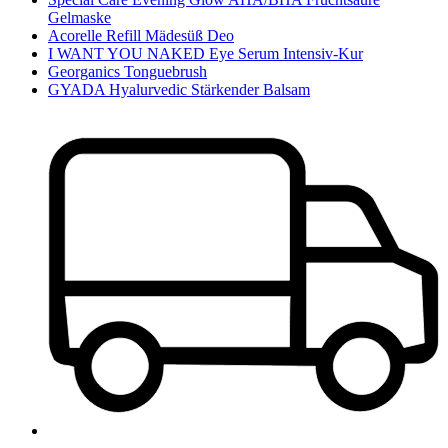
Gelmaske
Acorelle Refill Mädesüß Deo
I WANT YOU NAKED Eye Serum Intensiv-Kur
Georganics Tonguebrush
GYADA Hyalurvedic Stärkender Balsam