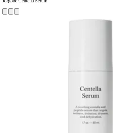
Jorgobé Centella Serum