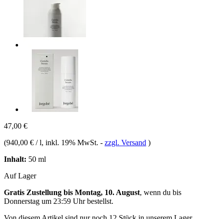
47,00 €
(
940,00 € / l
, inkl. 19% MwSt.
-
zzgl. Versand
)
Inhalt:
50 ml
Auf Lager
Gratis Zustellung bis Montag, 10. August
, wenn du bis
Donnerstag um 23:59 Uhr
bestellst.
Von diesem Artikel sind nur noch 12 Stück in unserem Lager.