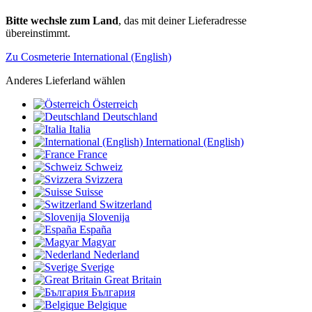
Bitte wechsle zum Land
, das mit deiner Lieferadresse
übereinstimmt.
Zu Cosmeterie International (English)
Anderes Lieferland wählen
Österreich
Deutschland
Italia
International (English)
France
Schweiz
Svizzera
Suisse
Switzerland
Slovenija
España
Magyar
Nederland
Sverige
Great Britain
България
Belgique