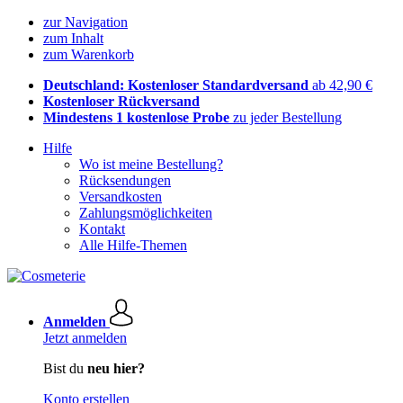
zur Navigation
zum Inhalt
zum Warenkorb
Deutschland: Kostenloser Standardversand
ab 42,90 €
Kostenloser Rückversand
Mindestens 1 kostenlose Probe
zu jeder Bestellung
Hilfe
Wo ist meine Bestellung?
Rücksendungen
Versandkosten
Zahlungsmöglichkeiten
Kontakt
Alle Hilfe-Themen
Anmelden
Jetzt anmelden
Bist du
neu hier?
Konto erstellen