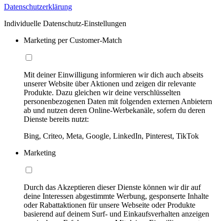
Datenschutzerklärung
Individuelle Datenschutz-Einstellungen
Marketing per Customer-Match
Mit deiner Einwilligung informieren wir dich auch abseits
unserer Website über Aktionen und zeigen dir relevante
Produkte. Dazu gleichen wir deine verschlüsselten
personenbezogenen Daten mit folgenden externen Anbietern
ab und nutzen deren Online-Werbekanäle, sofern du deren
Dienste bereits nutzt:
Bing, Criteo, Meta, Google, LinkedIn, Pinterest, TikTok
Marketing
Durch das Akzeptieren dieser Dienste können wir dir auf
deine Interessen abgestimmte Werbung, gesponserte Inhalte
oder Rabattaktionen für unsere Webseite oder Produkte
basierend auf deinem Surf- und Einkaufsverhalten anzeigen