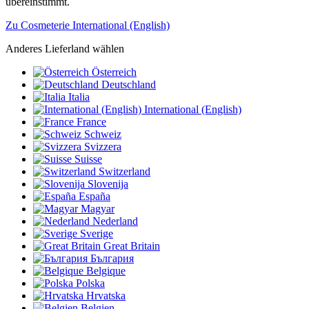
übereinstimmt.
Zu Cosmeterie International (English)
Anderes Lieferland wählen
Österreich
Deutschland
Italia
International (English)
France
Schweiz
Svizzera
Suisse
Switzerland
Slovenija
España
Magyar
Nederland
Sverige
Great Britain
България
Belgique
Polska
Hrvatska
Belgien