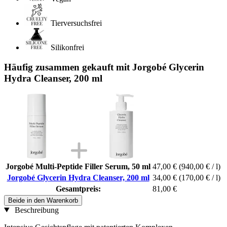
Tierversuchsfrei
Silikonfrei
Häufig zusammen gekauft mit Jorgobé Glycerin
Hydra Cleanser, 200 ml
Jorgobé Multi-Peptide Filler Serum, 50 ml
47,00 €
(940,00 € / l)
Jorgobé Glycerin Hydra Cleanser, 200 ml
34,00 €
(170,00 € / l)
Gesamtpreis:
81,00 €
Beide in den Warenkorb
Beschreibung