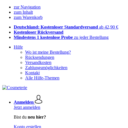
zur Navigation
zum Inhalt
zum Warenkorb
Deutschland: Kostenloser Standardversand
ab 42,90 €
Kostenloser Rückversand
Mindestens 1 kostenlose Probe
zu jeder Bestellung
Hilfe
Wo ist meine Bestellung?
Rücksendungen
Versandkosten
Zahlungsmöglichkeiten
Kontakt
Alle Hilfe-Themen
Anmelden
Jetzt anmelden
Bist du
neu hier?
Konto erstellen