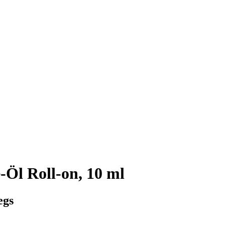
Öl Roll-on, 10 ml
egs