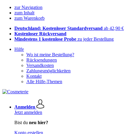
zur Navigation
zum Inhalt
zum Warenkorb
Deutschland: Kostenloser Standardversand
ab 42,90 €
Kostenloser Rückversand
Mindestens 1 kostenlose Probe
zu jeder Bestellung
Hilfe
Wo ist meine Bestellung?
Rücksendungen
Versandkosten
Zahlungsmöglichkeiten
Kontakt
Alle Hilfe-Themen
Anmelden
Jetzt anmelden
Bist du
neu hier?
Konto erstellen