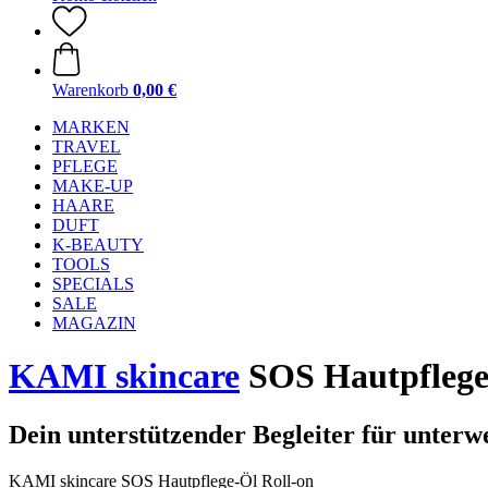
Warenkorb
0,00 €
MARKEN
TRAVEL
PFLEGE
MAKE-UP
HAARE
DUFT
K-BEAUTY
TOOLS
SPECIALS
SALE
MAGAZIN
KAMI skincare
SOS Hautpflege-
Dein unterstützender Begleiter für unterw
KAMI skincare SOS Hautpflege-Öl Roll-on