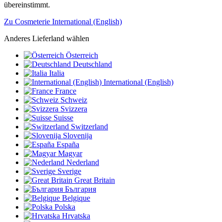
übereinstimmt.
Zu Cosmeterie International (English)
Anderes Lieferland wählen
Österreich
Deutschland
Italia
International (English)
France
Schweiz
Svizzera
Suisse
Switzerland
Slovenija
España
Magyar
Nederland
Sverige
Great Britain
България
Belgique
Polska
Hrvatska