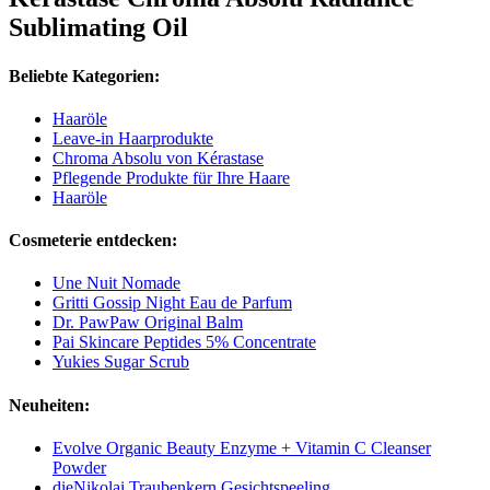
Sublimating Oil
Beliebte Kategorien:
Haaröle
Leave-in Haarprodukte
Chroma Absolu von Kérastase
Pflegende Produkte für Ihre Haare
Haaröle
Cosmeterie entdecken:
Une Nuit Nomade
Gritti Gossip Night Eau de Parfum
Dr. PawPaw Original Balm
Pai Skincare Peptides 5% Concentrate
Yukies Sugar Scrub
Neuheiten:
Evolve Organic Beauty Enzyme + Vitamin C Cleanser
Powder
dieNikolai Traubenkern Gesichtspeeling