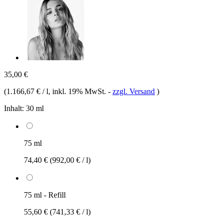
35,00 €
(
1.166,67 € / l
, inkl. 19% MwSt.
-
zzgl. Versand
)
Inhalt:
30 ml
75 ml
74,40 €
(992,00 € / l)
75 ml - Refill
55,60 €
(741,33 € / l)