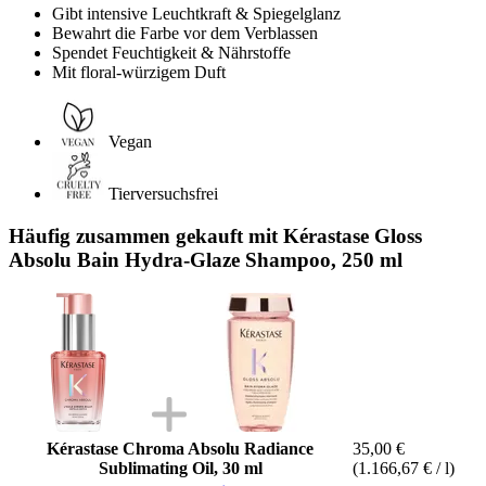
Gibt intensive Leuchtkraft & Spiegelglanz
Bewahrt die Farbe vor dem Verblassen
Spendet Feuchtigkeit & Nährstoffe
Mit floral-würzigem Duft
Vegan
Tierversuchsfrei
Häufig zusammen gekauft mit Kérastase Gloss
Absolu Bain Hydra-Glaze Shampoo, 250 ml
Kérastase Chroma Absolu Radiance
35,00 €
Sublimating Oil, 30 ml
(1.166,67 € / l)