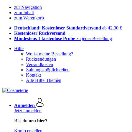
zur Navigation
zum Inhalt
zum Warenkorb
Deutschland: Kostenloser Standardversand
ab 42,90 €
Kostenloser Rückversand
Mindestens 1 kostenlose Probe
zu jeder Bestellung
Hilfe
Wo ist meine Bestellung?
Rücksendungen
Versandkosten
Zahlungsmöglichkeiten
Kontakt
Alle Hilfe-Themen
Anmelden
Jetzt anmelden
Bist du
neu hier?
Konto erstellen