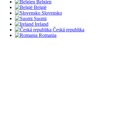
Belgien
België
Slovensko
Suomi
Ireland
Česká republika
Romania