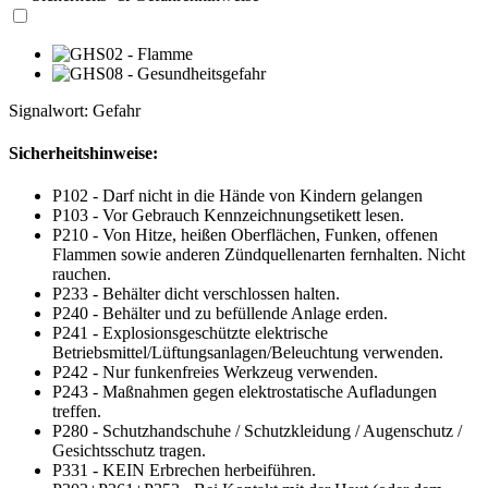
Signalwort: Gefahr
Sicherheitshinweise:
P102 - Darf nicht in die Hände von Kindern gelangen
P103 - Vor Gebrauch Kennzeichnungsetikett lesen.
P210 - Von Hitze, heißen Oberflächen, Funken, offenen
Flammen sowie anderen Zündquellenarten fernhalten. Nicht
rauchen.
P233 - Behälter dicht verschlossen halten.
P240 - Behälter und zu befüllende Anlage erden.
P241 - Explosionsgeschützte elektrische
Betriebsmittel/Lüftungsanlagen/Beleuchtung verwenden.
P242 - Nur funkenfreies Werkzeug verwenden.
P243 - Maßnahmen gegen elektrostatische Aufladungen
treffen.
P280 - Schutzhandschuhe / Schutzkleidung / Augenschutz /
Gesichtsschutz tragen.
P331 - KEIN Erbrechen herbeiführen.