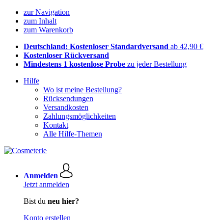
zur Navigation
zum Inhalt
zum Warenkorb
Deutschland: Kostenloser Standardversand
ab 42,90 €
Kostenloser Rückversand
Mindestens 1 kostenlose Probe
zu jeder Bestellung
Hilfe
Wo ist meine Bestellung?
Rücksendungen
Versandkosten
Zahlungsmöglichkeiten
Kontakt
Alle Hilfe-Themen
Anmelden
Jetzt anmelden
Bist du
neu hier?
Konto erstellen