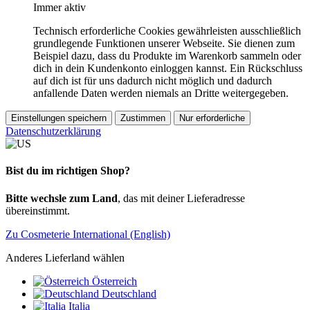
Immer aktiv
Technisch erforderliche Cookies gewährleisten ausschließlich
grundlegende Funktionen unserer Webseite. Sie dienen zum
Beispiel dazu, dass du Produkte im Warenkorb sammeln oder
dich in dein Kundenkonto einloggen kannst. Ein Rückschluss
auf dich ist für uns dadurch nicht möglich und dadurch
anfallende Daten werden niemals an Dritte weitergegeben.
Einstellungen speichern
Zustimmen
Nur erforderliche
Datenschutzerklärung
Bist du im richtigen Shop?
Bitte wechsle zum Land
, das mit deiner Lieferadresse
übereinstimmt.
Zu Cosmeterie International (English)
Anderes Lieferland wählen
Österreich
Deutschland
Italia