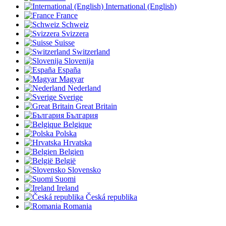
International (English)
France
Schweiz
Svizzera
Suisse
Switzerland
Slovenija
España
Magyar
Nederland
Sverige
Great Britain
България
Belgique
Polska
Hrvatska
Belgien
België
Slovensko
Suomi
Ireland
Česká republika
Romania