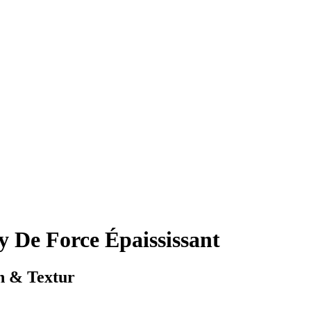
De Force Épaississant
n & Textur