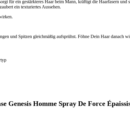
orgt für ein gestärkteres Haar beim Mann, kräftigt die Haarfasern und 
zaubert ein texturiertes Aussehen.
wirken.
ängen und Spitzen gleichmäßig aufsprühst. Föhne Dein Haar danach w
rtyp
ase Genesis Homme Spray De Force Épaissi