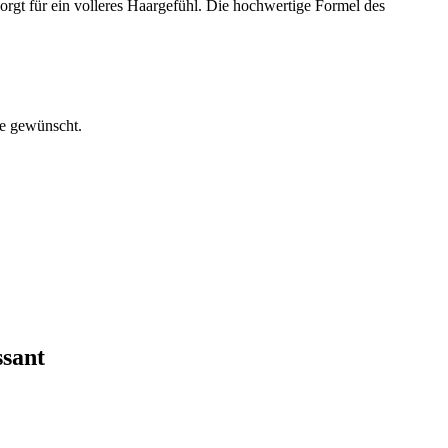
sorgt für ein volleres Haargefühl. Die hochwertige Formel des
ie gewünscht.
ssant