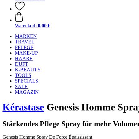
Warenkorb
0,00 €
MARKEN
TRAVEL
PFLEGE
MAKE-UP
HAARE
DUFT
K-BEAUTY
TOOLS
SPECIALS
SALE
MAGAZIN
Kérastase
Genesis Homme Spray 
Stärkendes Pflege Spray für mehr Volume
Genesis Homme Spray De Force Épaississant