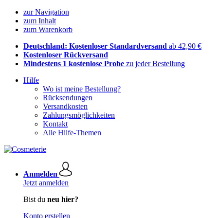
zur Navigation
zum Inhalt
zum Warenkorb
Deutschland: Kostenloser Standardversand
ab 42,90 €
Kostenloser Rückversand
Mindestens 1 kostenlose Probe
zu jeder Bestellung
Hilfe
Wo ist meine Bestellung?
Rücksendungen
Versandkosten
Zahlungsmöglichkeiten
Kontakt
Alle Hilfe-Themen
Anmelden
Jetzt anmelden
Bist du
neu hier?
Konto erstellen