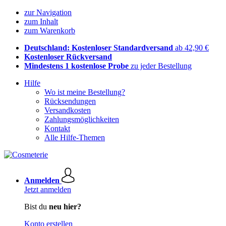
zur Navigation
zum Inhalt
zum Warenkorb
Deutschland: Kostenloser Standardversand
ab 42,90 €
Kostenloser Rückversand
Mindestens 1 kostenlose Probe
zu jeder Bestellung
Hilfe
Wo ist meine Bestellung?
Rücksendungen
Versandkosten
Zahlungsmöglichkeiten
Kontakt
Alle Hilfe-Themen
Anmelden
Jetzt anmelden
Bist du
neu hier?
Konto erstellen