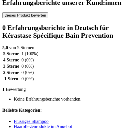
Erfahrungsberichte unserer Kund:innen
Dieses Produkt bewerten
0 Erfahrungsberichte in Deutsch für
Kérastase Spécifique Bain Prevention
5,0
von 5 Sternen
5 Sterne
1
(100%)
4 Sterne
0
(0%)
3 Sterne
0
(0%)
2 Sterne
0
(0%)
1 Stern
0
(0%)
1
Bewertung
Keine Erfahrungsberichte vorhanden.
Beliebte Kategorien:
Flüssiges Shampoo
Haarpflegeprodukte im Angebot