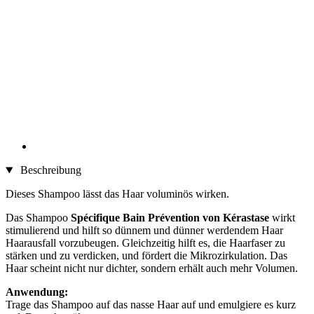
Beschreibung
Dieses Shampoo lässt das Haar voluminös wirken.
Das Shampoo
Spécifique
Bain Prévention von Kérastase
wirkt
stimulierend und hilft so dünnem und dünner werdendem Haar
Haarausfall vorzubeugen. Gleichzeitig hilft es, die Haarfaser zu
stärken und zu verdicken, und fördert die Mikrozirkulation. Das
Haar scheint nicht nur dichter, sondern erhält auch mehr Volumen.
Anwendung:
Trage das Shampoo auf das nasse Haar auf und emulgiere es kurz