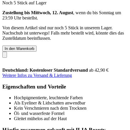
Noch 5 Stück auf Lager
Zustellung bis Mittwoch, 12. August
, wenn du bis
Sonntag um
23:59 Uhr
bestellst.
Von diesem Artikel sind nur noch 5 Stück in unserem Lager.
Nachschub ist unterwegs! Falls mehr bestellt wird, könnte dies das
Zustelldatum beeinflussen.
In den Warenkorb
Deutschland: Kostenloser Standardversand
ab 42,90 €
Weitere Infos zu Versand & Lieferung
Eigenschaften und Vorteile
Hochpigmentierte, leuchtende Farben
Als Eyeliner & Lidschatten anwendbar
Kein Verschmieren nach dem Trocknen
Öl- und wasserfeste Formel
Gleitet mühelos auf der Haut
Häufig zusammen gekauft mit ILIA Beauty