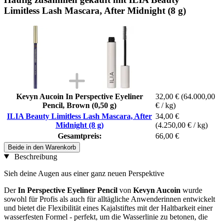
Limitless Lash Mascara, After Midnight (8 g)
Kevyn Aucoin In Perspective Eyeliner
32,00 €
(64.000,00
Pencil, Brown (0,50 g)
€ / kg)
ILIA Beauty Limitless Lash Mascara, After
34,00 €
Midnight (8 g)
(4.250,00 € / kg)
Gesamtpreis:
66,00 €
Beide in den Warenkorb
Beschreibung
Sieh deine Augen aus einer ganz neuen Perspektive
Der
In Perspective Eyeliner Pencil
von
Kevyn Aucoin
wurde
sowohl für Profis als auch für alltägliche Anwenderinnen entwickelt
und bietet die Flexibilität eines Kajalstiftes mit der Haltbarkeit einer
wasserfesten Formel - perfekt, um die Wasserlinie zu betonen, die