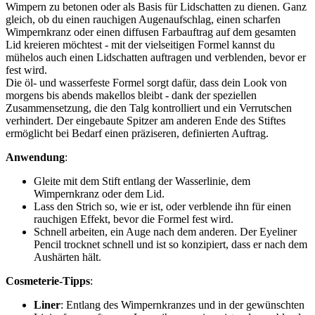
Wimpern zu betonen oder als Basis für Lidschatten zu dienen. Ganz
gleich, ob du einen rauchigen Augenaufschlag, einen scharfen
Wimpernkranz oder einen diffusen Farbauftrag auf dem gesamten
Lid kreieren möchtest - mit der vielseitigen Formel kannst du
mühelos auch einen Lidschatten auftragen und verblenden, bevor er
fest wird.
Die öl- und wasserfeste Formel sorgt dafür, dass dein Look von
morgens bis abends makellos bleibt - dank der speziellen
Zusammensetzung, die den Talg kontrolliert und ein Verrutschen
verhindert. Der eingebaute Spitzer am anderen Ende des Stiftes
ermöglicht bei Bedarf einen präziseren, definierten Auftrag.
Anwendung
:
Gleite mit dem Stift entlang der Wasserlinie, dem
Wimpernkranz oder dem Lid.
Lass den Strich so, wie er ist, oder verblende ihn für einen
rauchigen Effekt, bevor die Formel fest wird.
Schnell arbeiten, ein Auge nach dem anderen. Der Eyeliner
Pencil trocknet schnell und ist so konzipiert, dass er nach dem
Aushärten hält.
Cosmeterie-Tipps
:
Liner
: Entlang des Wimpernkranzes und in der gewünschten