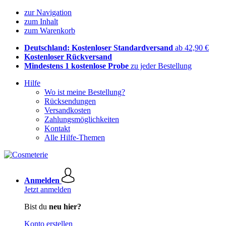
zur Navigation
zum Inhalt
zum Warenkorb
Deutschland: Kostenloser Standardversand
ab 42,90 €
Kostenloser Rückversand
Mindestens 1 kostenlose Probe
zu jeder Bestellung
Hilfe
Wo ist meine Bestellung?
Rücksendungen
Versandkosten
Zahlungsmöglichkeiten
Kontakt
Alle Hilfe-Themen
Anmelden
Jetzt anmelden
Bist du
neu hier?
Konto erstellen