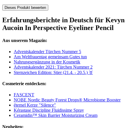
Dieses Produkt bewerten
Erfahrungsberichte in Deutsch für Kevyn
Aucoin In Perspective Eyeliner Pencil
Aus unserem Magazin:
Adventskalender Türchen Nummer 5
Am Weltfrauentag gemeinsam Gutes tun
Nahrungsergänzung in der Kosmetik
Adventskalender 2021: Türchen Nummer 2
Sternzeichen Edition: Stier (21.4. - 20.5.) ♉︎
Cosmeterie entdecken:
FASCENT
NOBE Nordic Beauty Forest Drops® Microbiome Booster
éternel Kerze "Silence"
Kérastase Discipline Fluidissime Spray
Ceramidin™ Skin Barrier Moisturizing Cream
Neuheiten: