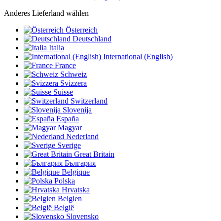
Anderes Lieferland wählen
Österreich
Deutschland
Italia
International (English)
France
Schweiz
Svizzera
Suisse
Switzerland
Slovenija
España
Magyar
Nederland
Sverige
Great Britain
България
Belgique
Polska
Hrvatska
Belgien
België
Slovensko