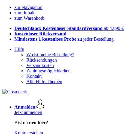
zur Navigation
zum Inhalt
zum Warenkorb
Deutschland: Kostenloser Standardversand
ab 42,90 €
Kostenloser Rückversand
Mindestens 1 kostenlose Probe
zu jeder Bestellung
Hilfe
Wo ist meine Bestellung?
Rücksendungen
Versandkosten
Zahlungsmöglichkeiten
Kontakt
Alle Hilfe-Themen
Anmelden
Jetzt anmelden
Bist du
neu hier?
Konto erstellen