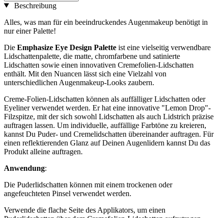
Beschreibung
Alles, was man für ein beeindruckendes Augenmakeup benötigt in
nur einer Palette!
Die
Emphasize Eye Design Palette
ist eine vielseitig verwendbare
Lidschattenpalette, die matte, chromfarbene und satinierte
Lidschatten sowie einen innovativen Cremefolien-Lidschatten
enthält. Mit den Nuancen lässt sich eine Vielzahl von
unterschiedlichen Augenmakeup-Looks zaubern.
Creme-Folien-Lidschatten können als auffälliger Lidschatten oder
Eyeliner verwendet werden. Er hat eine innovative "Lemon Drop"-
Filzspitze, mit der sich sowohl Lidschatten als auch Lidstrich präzise
auftragen lassen. Um individuelle, auffällige Farbtöne zu kreieren,
kannst Du Puder- und Cremelidschatten übereinander auftragen. Für
einen reflektierenden Glanz auf Deinen Augenlidern kannst Du das
Produkt alleine auftragen.
Anwendung
:
Die Puderlidschatten können mit einem trockenen oder
angefeuchteten Pinsel verwendet werden.
Verwende die flache Seite des Applikators, um einen