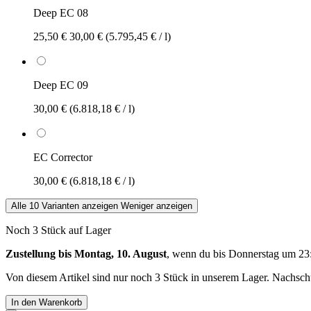
Deep EC 08
25,50 €
30,00 €
(5.795,45 € / l)
Deep EC 09
30,00 €
(6.818,18 € / l)
EC Corrector
30,00 €
(6.818,18 € / l)
Alle 10 Varianten anzeigen
Weniger anzeigen
Noch 3 Stück auf Lager
Zustellung bis Montag, 10. August
, wenn du bis
Donnerstag um 23
Von diesem Artikel sind nur noch 3 Stück in unserem Lager. Nachschub
In den Warenkorb