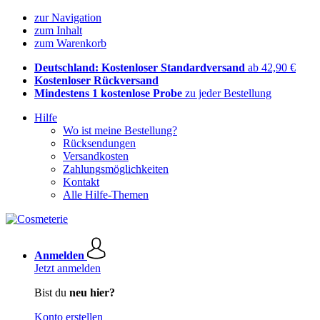
zur Navigation
zum Inhalt
zum Warenkorb
Deutschland: Kostenloser Standardversand
ab 42,90 €
Kostenloser Rückversand
Mindestens 1 kostenlose Probe
zu jeder Bestellung
Hilfe
Wo ist meine Bestellung?
Rücksendungen
Versandkosten
Zahlungsmöglichkeiten
Kontakt
Alle Hilfe-Themen
Anmelden
Jetzt anmelden
Bist du
neu hier?
Konto erstellen