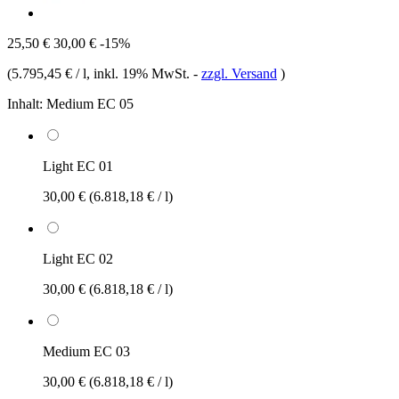
25,50 €
30,00 €
-15%
(
5.795,45 € / l
, inkl. 19% MwSt.
-
zzgl. Versand
)
Inhalt:
Medium EC 05
Light EC 01
30,00 €
(6.818,18 € / l)
Light EC 02
30,00 €
(6.818,18 € / l)
Medium EC 03
30,00 €
(6.818,18 € / l)