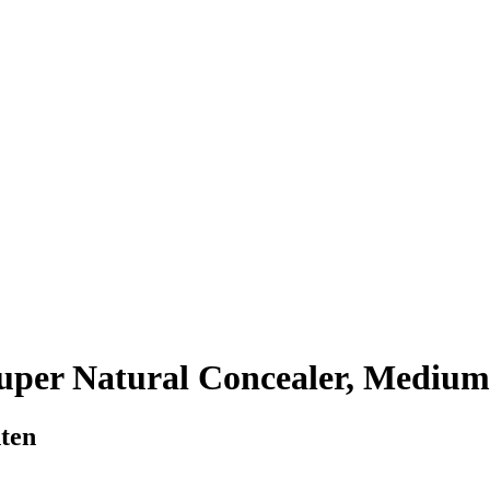
Super Natural Concealer, Medium
nten