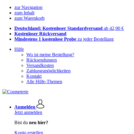
zur Navigation
zum Inhalt
zum Warenkorb
Deutschland: Kostenloser Standardversand
ab 42,90 €
Kostenloser Rückversand
Mindestens 1 kostenlose Probe
zu jeder Bestellung
Hilfe
Wo ist meine Bestellung?
Rücksendungen
Versandkosten
Zahlungsmöglichkeiten
Kontakt
Alle Hilfe-Themen
Anmelden
Jetzt anmelden
Bist du
neu hier?
Konto erstellen