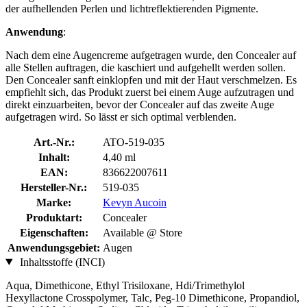
der aufhellenden Perlen und lichtreflektierenden Pigmente.
Anwendung
:
Nach dem eine Augencreme aufgetragen wurde, den Concealer auf
alle Stellen auftragen, die kaschiert und aufgehellt werden sollen.
Den Concealer sanft einklopfen und mit der Haut verschmelzen. Es
empfiehlt sich, das Produkt zuerst bei einem Auge aufzutragen und
direkt einzuarbeiten, bevor der Concealer auf das zweite Auge
aufgetragen wird. So lässt er sich optimal verblenden.
Art.-Nr.:
ATO-519-035
Inhalt:
4,40 ml
EAN:
836622007611
Hersteller-Nr.:
519-035
Marke:
Kevyn Aucoin
Produktart:
Concealer
Eigenschaften:
Available @ Store
Anwendungsgebiet:
Augen
Inhaltsstoffe (INCI)
Aqua, Dimethicone, Ethyl Trisiloxane, Hdi/Trimethylol
Hexyllactone Crosspolymer, Talc, Peg-10 Dimethicone, Propandiol,