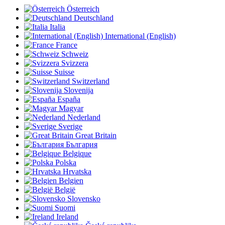
Österreich
Deutschland
Italia
International (English)
France
Schweiz
Svizzera
Suisse
Switzerland
Slovenija
España
Magyar
Nederland
Sverige
Great Britain
България
Belgique
Polska
Hrvatska
Belgien
België
Slovensko
Suomi
Ireland