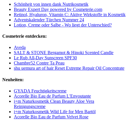
Schönheit von innen dank Nutrikosmetik
Beauty Expert Day powered by Cosmeterie.com
Retinol, Hyaluron, Vitamin C: Aktive Wirkstoffe in Kosmetik
Adventskalender Türchen Nummer 24
Lotion, Creme oder Salbe - Wo liegt der Unterschied?
Cosmeterie entdecken:
Aveda
SALT & STONE Bergamot & Hinoki Scented Candle
Le Rub All-Day Sunscreen SPF30
Chambre52 Contre Ta Peau
shu uemura art of hair Reset Extreme Repair Oil Concentrate
Neuheiten:
GYADA Feuchtigkeitscreme
Acorelle Bio Eau de Parfum L'Envoutante
i+m Naturkosmetik Clean Beauty Aloe Vera
Reinigungscreme
i+m Naturkosmetik Wild Life for Men Bartöl
Acorelle Bio Eau de Parfum Velvet Rose