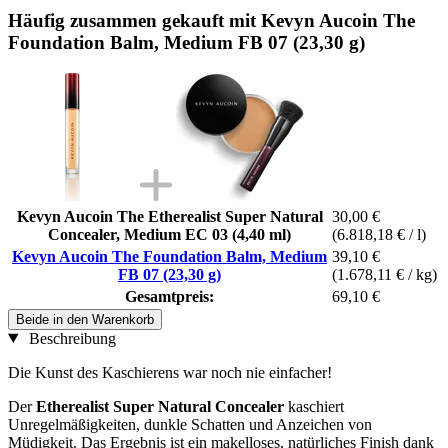
Häufig zusammen gekauft mit Kevyn Aucoin The
Foundation Balm, Medium FB 07 (23,30 g)
Kevyn Aucoin The Etherealist Super Natural
30,00 €
Concealer, Medium EC 03 (4,40 ml)
(6.818,18 € / l)
Kevyn Aucoin The Foundation Balm, Medium
39,10 €
FB 07 (23,30 g)
(1.678,11 € / kg)
Gesamtpreis:
69,10 €
Beide in den Warenkorb
Beschreibung
Die Kunst des Kaschierens war noch nie einfacher!
Der
Etherealist Super Natural Concealer
kaschiert
Unregelmäßigkeiten, dunkle Schatten und Anzeichen von
Müdigkeit. Das Ergebnis ist ein makelloses, natürliches Finish dank