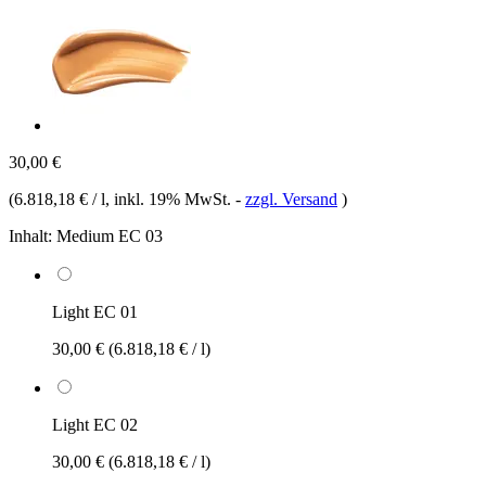
30,00 €
(
6.818,18 € / l
, inkl. 19% MwSt.
-
zzgl. Versand
)
Inhalt:
Medium EC 03
Light EC 01
30,00 €
(6.818,18 € / l)
Light EC 02
30,00 €
(6.818,18 € / l)