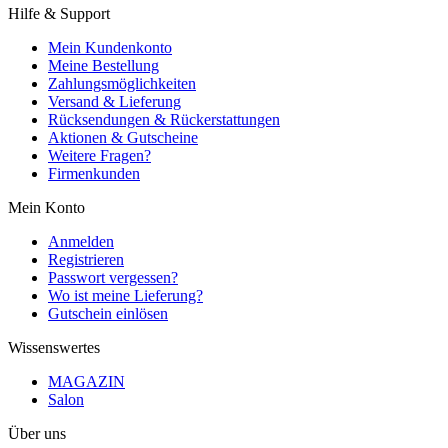
Hilfe & Support
Mein Kundenkonto
Meine Bestellung
Zahlungsmöglichkeiten
Versand & Lieferung
Rücksendungen & Rückerstattungen
Aktionen & Gutscheine
Weitere Fragen?
Firmenkunden
Mein Konto
Anmelden
Registrieren
Passwort vergessen?
Wo ist meine Lieferung?
Gutschein einlösen
Wissenswertes
MAGAZIN
Salon
Über uns