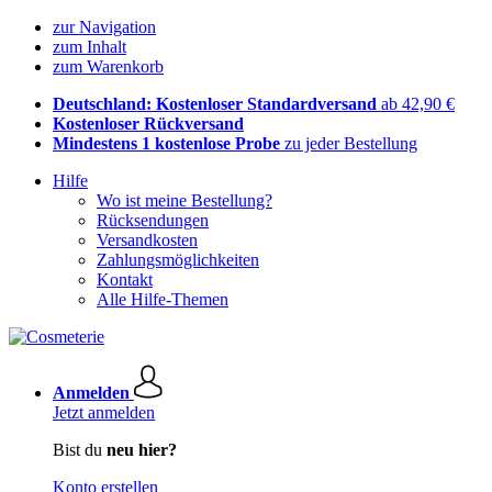
zur Navigation
zum Inhalt
zum Warenkorb
Deutschland: Kostenloser Standardversand
ab 42,90 €
Kostenloser Rückversand
Mindestens 1 kostenlose Probe
zu jeder Bestellung
Hilfe
Wo ist meine Bestellung?
Rücksendungen
Versandkosten
Zahlungsmöglichkeiten
Kontakt
Alle Hilfe-Themen
Anmelden
Jetzt anmelden
Bist du
neu hier?
Konto erstellen