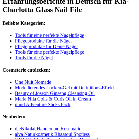
Erfahrungsberichte in Deutsch für Kia-
Charlotta Glass Nail File
Beliebte Kategorien:
Tools für eine perfekte Nagelpflege
Pflegeprodukte für die Nägel
Pflegeprodukte für Deine Nägel
Tools für eine perfekte Nagelpflege
Tools für die Nägel
Cosmeterie entdecken:
Une Nuit Nomade
Modellierendes Locken-Gel mit Definitions-Effekt
Beauty of Joseon Ginseng Cleansing Oil
Maria Nila Coils & Curls Oil in Cream
nuud Adventure Sticks Pack
Neuheiten:
dieNikolai Handcreme Rosemarie
alva Naturkosmetik Rhassoul Spotless