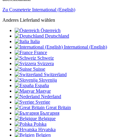
Zu Cosmeterie International (English)
Anderes Lieferland wählen
Österreich
Deutschland
Italia
International (English)
France
Schweiz
Svizzera
Suisse
Switzerland
Slovenija
España
Magyar
Nederland
Sverige
Great Britain
България
Belgique
Polska
Hrvatska
Belgien