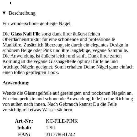
Beschreibung
Für wunderschöne gepflegte Nägel.
Die
Glass Nail File
sorgt dank ihrer äußerst feinen
Oberflächenstruktur für eine schonende und professionelle
Maniküre. Zusätzlich überzeugt sie durch ein elegantes Design in
schönem Beige oder Pink und ihre langlebige, vegane Samthülle.
Die Anwendung ist äußerst leicht und sanft. Dank ihrer zarten
Körnung ist die vegane Glasnagelfeile optimal für feine und
brüchige Nägeln geeignet. Somit erhalten Deine Nägel ganz einfach
einen tollen gepflegten Look.
Anwendung:
Wende die Glasnagelfeile auf gereinigten und trockenen Nägeln an.
Für eine perfekte und schonende Anwendung feile in eine Richtung
von außen nach innen. Nach Gebrauch kannst Du die Feile
vorsichtig mit etwas Wasser säubern.
Art.-Nr.:
KC-FILE-PINK
Inhalt:
1 Stk
EAN:
311778691742