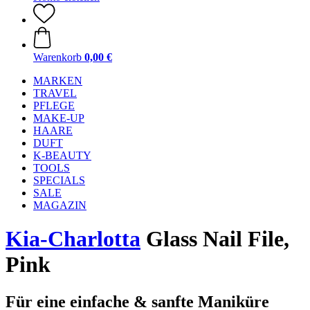
Warenkorb
0,00 €
MARKEN
TRAVEL
PFLEGE
MAKE-UP
HAARE
DUFT
K-BEAUTY
TOOLS
SPECIALS
SALE
MAGAZIN
Kia-Charlotta
Glass Nail File,
Pink
Für eine einfache & sanfte Maniküre