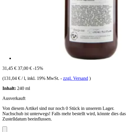
31,45 €
37,00 €
-15%
(
131,04 € / l
, inkl. 19% MwSt.
-
zzgl. Versand
)
Inhalt:
240 ml
Ausverkauft
Von diesem Artikel sind nur noch 0 Stück in unserem Lager.
Nachschub ist unterwegs! Falls mehr bestellt wird, könnte dies das
Zustelldatum beeinflussen.