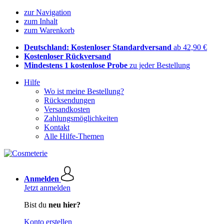
zur Navigation
zum Inhalt
zum Warenkorb
Deutschland: Kostenloser Standardversand
ab 42,90 €
Kostenloser Rückversand
Mindestens 1 kostenlose Probe
zu jeder Bestellung
Hilfe
Wo ist meine Bestellung?
Rücksendungen
Versandkosten
Zahlungsmöglichkeiten
Kontakt
Alle Hilfe-Themen
Anmelden
Jetzt anmelden
Bist du
neu hier?
Konto erstellen