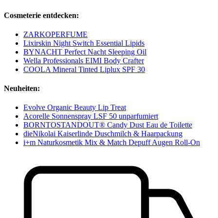
Cosmeterie entdecken:
ZARKOPERFUME
Lixirskin Night Switch Essential Lipids
BYNACHT Perfect Nacht Sleeping Oil
Wella Professionals EIMI Body Crafter
COOLA Mineral Tinted Liplux SPF 30
Neuheiten:
Evolve Organic Beauty Lip Treat
Acorelle Sonnenspray LSF 50 unparfumiert
BORNTOSTANDOUT® Candy Dust Eau de Toilette
dieNikolai Kaiserlinde Duschmilch & Haarpackung
i+m Naturkosmetik Mix & Match Depuff Augen Roll-On