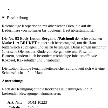
Beschreibung
Reichhaltige Körperlotion mit ätherischen Ölen, die auf die
Bedürfnisse von normaler bis trockener Haut abgestimmt ist.
Die
No. 93 Body Lotion Bergamot/Patchouli
der schwedischen
Marke
L:A BRUKET
eignet sich hervorragend, um die Haut
butterweich zu pflegen und sie zu beruhigen. Dafür sorgen nicht nur
ätherische Öle aus der Rinde von Bergamotte und Patschuli-
Blättern, sondern auch besonders reichhaltige Inhaltsstoffe wie
Kokosöl, Kakaobutter und Sheabutter.
Die Lotion füllt die Feuchtigkeitsspeicher auf und legt sich wie eine
Schutzschicht auf die Haut.
Anwendung:
Nach der Reinigung auf die trockene Haut auftragen und in
kreisenden Bewegungen einmassieren.
Art.-Nr.:
SOM-10223
Inhalt:
240 ml