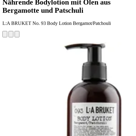
Nährende Bodylotion mit Ölen aus
Bergamotte und Patschuli
L:A BRUKET No. 93 Body Lotion Bergamot/Patchouli