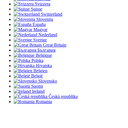
Svizzera
Suisse
Switzerland
Slovenija
España
Magyar
Nederland
Sverige
Great Britain
България
Belgique
Polska
Hrvatska
Belgien
België
Slovensko
Suomi
Ireland
Česká republika
Romania