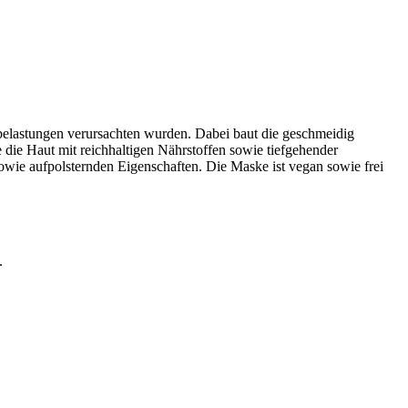
belastungen verursachten wurden. Dabei baut die geschmeidig
e die Haut mit reichhaltigen Nährstoffen sowie tiefgehender
owie aufpolsternden Eigenschaften. Die Maske ist vegan sowie frei
.