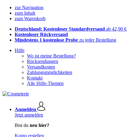
zur Navigation
zum Inhalt
zum Warenkorb
Deutschland: Kostenloser Standardversand
ab 42,90 €
Kostenloser Rückversand
Mindestens 1 kostenlose Probe
zu jeder Bestellung
Hilfe
Wo ist meine Bestellung?
Rücksendungen
Versandkosten
Zahlungsmöglichkeiten
Kontakt
Alle Hilfe-Themen
Anmelden
Jetzt anmelden
Bist du
neu hier?
Konto erstellen