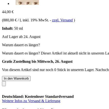
44,00 €
(
880,00 € / l
, inkl. 19% MwSt.
-
zzgl. Versand
)
Inhalt:
50 ml
Auf Lager ab 24. August
Warum dauert es länger?
Warum dauert es länger?
Dieser Artikel ist aktuell nicht in unserem L
Gratis Zustellung bis Mittwoch, 26. August
Von diesem Artikel sind nur noch 0 Stück in unserem Lager. Nachschub
In den Warenkorb
Deutschland: Kostenloser Standardversand
Weitere Infos zu Versand & Lieferung