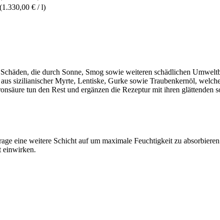
(1.330,00 € / l)
rt Schäden, die durch Sonne, Smog sowie weiteren schädlichen Umwelt
n aus sizilianischer Myrte, Lentiske, Gurke sowie Traubenkernöl, welch
ronsäure tun den Rest und ergänzen die Rezeptur mit ihren glättenden s
rage eine weitere Schicht auf um maximale Feuchtigkeit zu absorbieren
 einwirken.