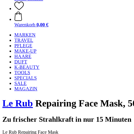
Warenkorb
0,00 €
MARKEN
TRAVEL
PFLEGE
MAKE-UP
HAARE
DUFT
K-BEAUTY
TOOLS
SPECIALS
SALE
MAGAZIN
Le Rub
Repairing Face Mask, 5
Zu frischer Strahlkraft in nur 15 Minuten
Le Rub Repairing Face Mask