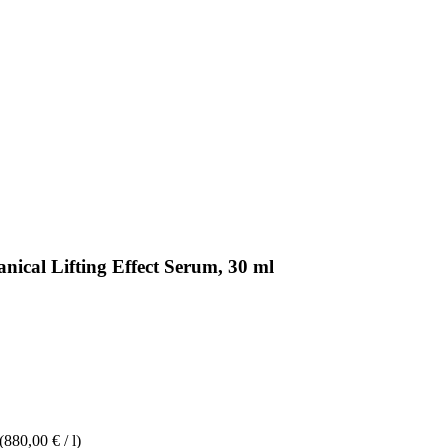
ical Lifting Effect Serum, 30 ml
(880,00 € / l)