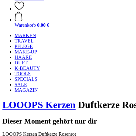
Warenkorb
0,00 €
MARKEN
TRAVEL
PFLEGE
MAKE-UP
HAARE
DUFT
K-BEAUTY
TOOLS
SPECIALS
SALE
MAGAZIN
LOOOPS Kerzen
Duftkerze Ros
Dieser Moment gehört nur dir
LOOOPS Kerzen Duftkerze Rosenrot