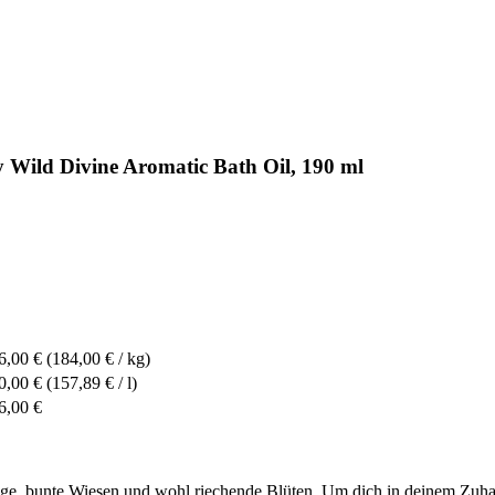
 Wild Divine Aromatic Bath Oil, 190 ml
6,00 €
(184,00 € / kg)
0,00 €
(157,89 € / l)
6,00 €
, bunte Wiesen und wohl riechende Blüten. Um dich in deinem Zuhaus