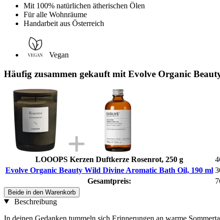
Mit 100% natürlichen ätherischen Ölen
Für alle Wohnräume
Handarbeit aus Österreich
Vegan
Häufig zusammen gekauft mit Evolve Organic Beauty
LOOOPS Kerzen Duftkerze Rosenrot, 250 g
4
Evolve Organic Beauty Wild Divine Aromatic Bath Oil, 190 ml
3
Gesamtpreis:
7
Beide in den Warenkorb
Beschreibung
In deinen Gedanken tummeln sich Erinnerungen an warme Sommertage