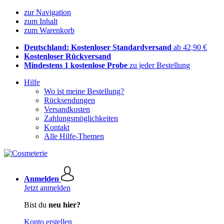
zur Navigation
zum Inhalt
zum Warenkorb
Deutschland: Kostenloser Standardversand
ab 42,90 €
Kostenloser Rückversand
Mindestens 1 kostenlose Probe
zu jeder Bestellung
Hilfe
Wo ist meine Bestellung?
Rücksendungen
Versandkosten
Zahlungsmöglichkeiten
Kontakt
Alle Hilfe-Themen
Anmelden
Jetzt anmelden
Bist du
neu hier?
Konto erstellen