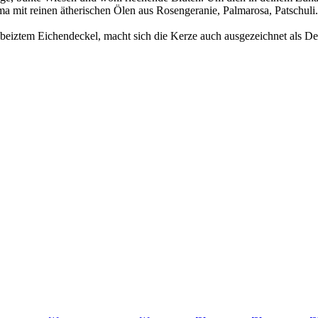
ma mit reinen ätherischen Ölen aus Rosengeranie, Palmarosa, Patschul
ebeiztem Eichendeckel, macht sich die Kerze auch ausgezeichnet als D