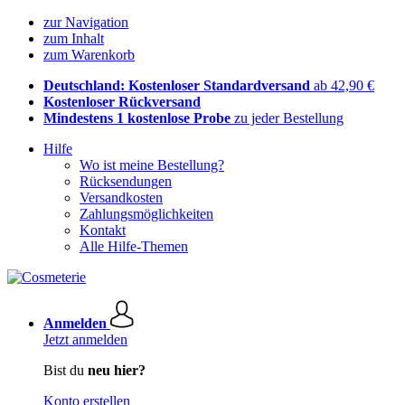
zur Navigation
zum Inhalt
zum Warenkorb
Deutschland: Kostenloser Standardversand
ab 42,90 €
Kostenloser Rückversand
Mindestens 1 kostenlose Probe
zu jeder Bestellung
Hilfe
Wo ist meine Bestellung?
Rücksendungen
Versandkosten
Zahlungsmöglichkeiten
Kontakt
Alle Hilfe-Themen
Anmelden
Jetzt anmelden
Bist du
neu hier?
Konto erstellen