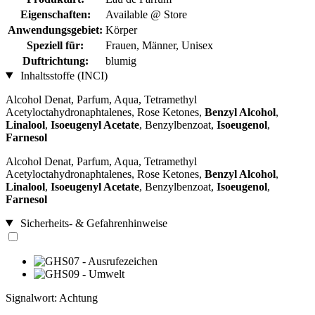
Eigenschaften:
Available @ Store
Anwendungsgebiet:
Körper
Speziell für:
Frauen, Männer, Unisex
Duftrichtung:
blumig
Inhaltsstoffe (INCI)
Alcohol Denat, Parfum, Aqua, Tetramethyl
Acetyloctahydronaphtalenes, Rose Ketones,
Benzyl Alcohol
,
Linalool
,
Isoeugenyl Acetate
, Benzylbenzoat,
Isoeugenol
,
Farnesol
Alcohol Denat, Parfum, Aqua, Tetramethyl
Acetyloctahydronaphtalenes, Rose Ketones,
Benzyl Alcohol
,
Linalool
,
Isoeugenyl Acetate
, Benzylbenzoat,
Isoeugenol
,
Farnesol
Sicherheits- & Gefahrenhinweise
Signalwort: Achtung