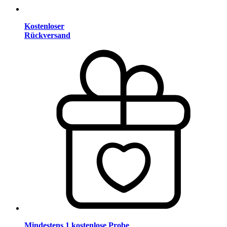
Kostenloser
Rückversand
Mindestens 1 kostenlose Probe