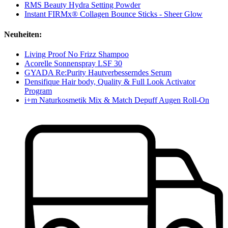
RMS Beauty Hydra Setting Powder
Instant FIRMx® Collagen Bounce Sticks - Sheer Glow
Neuheiten:
Living Proof No Frizz Shampoo
Acorelle Sonnenspray LSF 30
GYADA Re:Purity Hautverbesserndes Serum
Densifique Hair body, Quality & Full Look Activator
Program
i+m Naturkosmetik Mix & Match Depuff Augen Roll-On