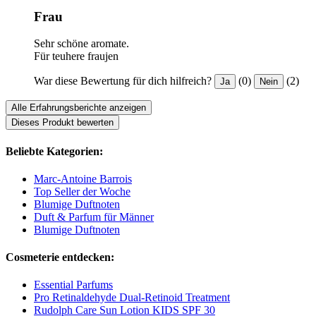
Frau
Sehr schöne aromate.
Für teuhere fraujen
War diese Bewertung für dich hilfreich?
(0)
(2)
Ja
Nein
Alle Erfahrungsberichte anzeigen
Dieses Produkt bewerten
Beliebte Kategorien:
Marc-Antoine Barrois
Top Seller der Woche
Blumige Duftnoten
Duft & Parfum für Männer
Blumige Duftnoten
Cosmeterie entdecken:
Essential Parfums
Pro Retinaldehyde Dual-Retinoid Treatment
Rudolph Care Sun Lotion KIDS SPF 30