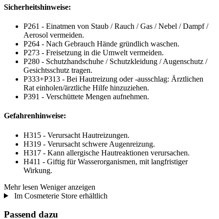
Sicherheitshinweise:
P261 - Einatmen von Staub / Rauch / Gas / Nebel / Dampf /
Aerosol vermeiden.
P264 - Nach Gebrauch Hände gründlich waschen.
P273 - Freisetzung in die Umwelt vermeiden.
P280 - Schutzhandschuhe / Schutzkleidung / Augenschutz /
Gesichtsschutz tragen.
P333+P313 - Bei Hautreizung oder -ausschlag: Ärztlichen
Rat einholen/ärztliche Hilfe hinzuziehen.
P391 - Verschüttete Mengen aufnehmen.
Gefahrenhinweise:
H315 - Verursacht Hautreizungen.
H319 - Verursacht schwere Augenreizung.
H317 - Kann allergische Hautreaktionen verursachen.
H411 - Giftig für Wasserorganismen, mit langfristiger
Wirkung.
Mehr lesen
Weniger anzeigen
Im Cosmeterie Store erhältlich
Passend dazu