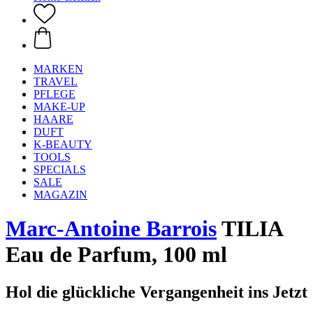
MARKEN
TRAVEL
PFLEGE
MAKE-UP
HAARE
DUFT
K-BEAUTY
TOOLS
SPECIALS
SALE
MAGAZIN
Marc-Antoine Barrois
TILIA
Eau de Parfum, 100 ml
Hol die glückliche Vergangenheit ins Jetzt