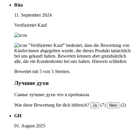
Rita
11. September 2024
Verifizierter Kauf
"Verifizierter Kauf“ bedeutet, dass die Bewertung von
Käufer:innen abgegeben wurde, die dieses Produkt tatsächlich
bei uns gekauft haben. Bewerten können aber grundsätzlich
alle, die ein Kundenkonto bei uns haben.
Hinweis schließen
Bewertet mit 5 von 5 Sternen.
Лучшие духи
Самые лучшие духи что я пробовала
War diese Bewertung für dich hilfreich?
(7)
(2)
Ja
Nein
GH
01. August 2025