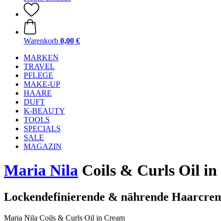
Warenkorb
0,00 €
MARKEN
TRAVEL
PFLEGE
MAKE-UP
HAARE
DUFT
K-BEAUTY
TOOLS
SPECIALS
SALE
MAGAZIN
Maria Nila
Coils & Curls Oil in
Lockendefinierende & nährende Haarcre
Maria Nila Coils & Curls Oil in Cream