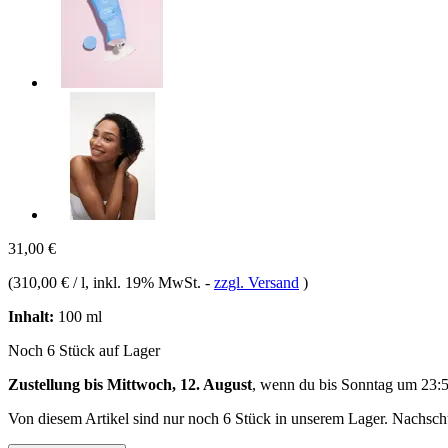
31,00 €
(
310,00 € / l
, inkl. 19% MwSt.
-
zzgl. Versand
)
Inhalt:
100 ml
Noch 6 Stück auf Lager
Zustellung bis Mittwoch, 12. August
, wenn du bis
Sonntag um 23:
Von diesem Artikel sind nur noch 6 Stück in unserem Lager. Nachschub