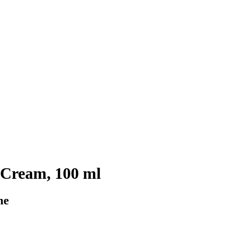
 Cream, 100 ml
me