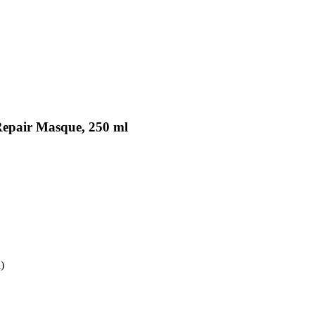
Repair Masque, 250 ml
l)