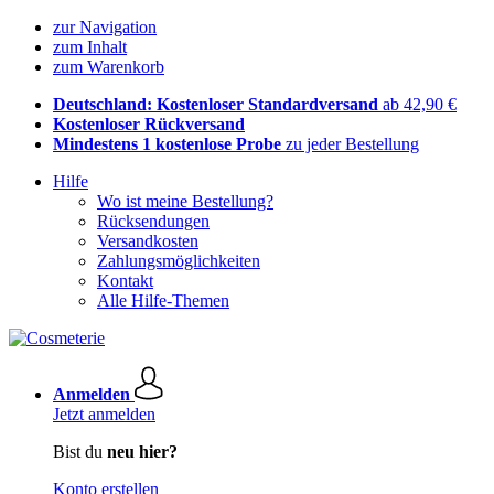
zur Navigation
zum Inhalt
zum Warenkorb
Deutschland: Kostenloser Standardversand
ab 42,90 €
Kostenloser Rückversand
Mindestens 1 kostenlose Probe
zu jeder Bestellung
Hilfe
Wo ist meine Bestellung?
Rücksendungen
Versandkosten
Zahlungsmöglichkeiten
Kontakt
Alle Hilfe-Themen
Anmelden
Jetzt anmelden
Bist du
neu hier?
Konto erstellen