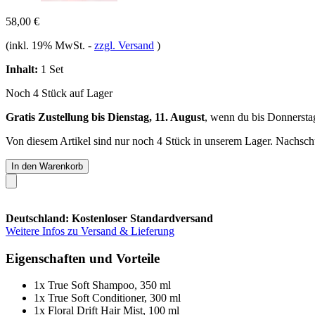
58,00 €
(inkl. 19% MwSt.
-
zzgl. Versand
)
Inhalt:
1 Set
Noch 4 Stück auf Lager
Gratis Zustellung bis Dienstag, 11. August
, wenn du bis
Donnersta
Von diesem Artikel sind nur noch 4 Stück in unserem Lager. Nachschub
In den Warenkorb
Deutschland: Kostenloser Standardversand
Weitere Infos zu Versand & Lieferung
Eigenschaften und Vorteile
1x True Soft Shampoo, 350 ml
1x True Soft Conditioner, 300 ml
1x Floral Drift Hair Mist, 100 ml