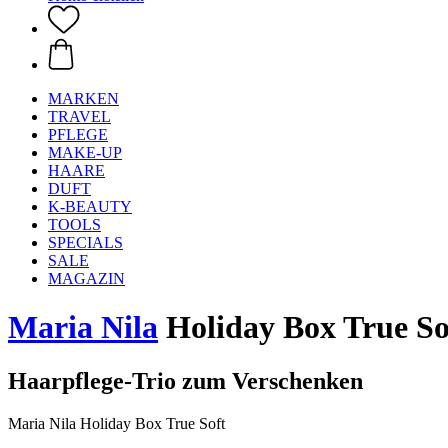
MARKEN
TRAVEL
PFLEGE
MAKE-UP
HAARE
DUFT
K-BEAUTY
TOOLS
SPECIALS
SALE
MAGAZIN
Maria Nila
Holiday Box True So
Haarpflege-Trio zum Verschenken
Maria Nila Holiday Box True Soft