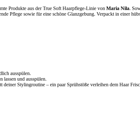
immte Produkte aus der True Soft Haarpflege-Linie von
Maria Nila
. Sow
dende Pflege sowie für eine schöne Glanzgebung. Verpackt in einer hüb
lich ausspülen.
n lassen und ausspülen.
t deiner Stylingroutine – ein paar Sprühstöße verleihen dem Haar Fris