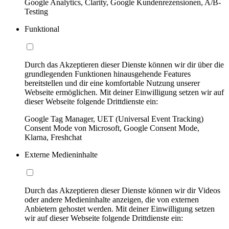
Google Analytics, Clarity, Google Kundenrezensionen, A/B-
Testing
Funktional
Durch das Akzeptieren dieser Dienste können wir dir über die
grundlegenden Funktionen hinausgehende Features
bereitstellen und dir eine komfortable Nutzung unserer
Webseite ermöglichen. Mit deiner Einwilligung setzen wir auf
dieser Webseite folgende Drittdienste ein:
Google Tag Manager, UET (Universal Event Tracking)
Consent Mode von Microsoft, Google Consent Mode,
Klarna, Freshchat
Externe Medieninhalte
Durch das Akzeptieren dieser Dienste können wir dir Videos
oder andere Medieninhalte anzeigen, die von externen
Anbietern gehostet werden. Mit deiner Einwilligung setzen
wir auf dieser Webseite folgende Drittdienste ein: