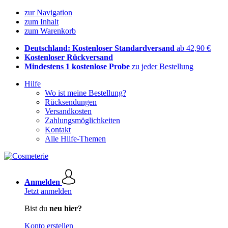
zur Navigation
zum Inhalt
zum Warenkorb
Deutschland: Kostenloser Standardversand
ab 42,90 €
Kostenloser Rückversand
Mindestens 1 kostenlose Probe
zu jeder Bestellung
Hilfe
Wo ist meine Bestellung?
Rücksendungen
Versandkosten
Zahlungsmöglichkeiten
Kontakt
Alle Hilfe-Themen
Anmelden
Jetzt anmelden
Bist du
neu hier?
Konto erstellen