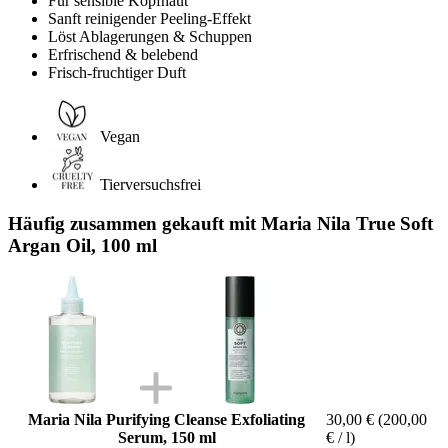
Für sensible Kopfhaut
Sanft reinigender Peeling-Effekt
Löst Ablagerungen & Schuppen
Erfrischend & belebend
Frisch-fruchtiger Duft
Vegan
Tierversuchsfrei
Häufig zusammen gekauft mit Maria Nila True Soft
Argan Oil, 100 ml
Maria Nila Purifying Cleanse Exfoliating
30,00 €
(200,00
Serum, 150 ml
€ / l)