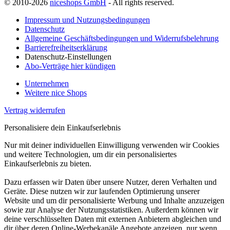
© 2010-2026
niceshops GmbH
- All rights reserved.
Impressum und Nutzungsbedingungen
Datenschutz
Allgemeine Geschäftsbedingungen und Widerrufsbelehrung
Barrierefreiheitserklärung
Datenschutz-Einstellungen
Abo-Verträge hier kündigen
Unternehmen
Weitere nice Shops
Vertrag widerrufen
Personalisiere dein Einkaufserlebnis
Nur mit deiner individuellen Einwilligung verwenden wir Cookies
und weitere Technologien, um dir ein personalisiertes
Einkaufserlebnis zu bieten.
Dazu erfassen wir Daten über unsere Nutzer, deren Verhalten und
Geräte. Diese nutzen wir zur laufenden Optimierung unserer
Website und um dir personalisierte Werbung und Inhalte anzuzeigen
sowie zur Analyse der Nutzungsstatistiken. Außerdem können wir
deine verschlüsselten Daten mit externen Anbietern abgleichen und
dir über deren Online-Werbekanäle Angebote anzeigen, nur wenn