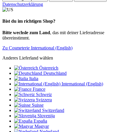
Datenschutzerklärung
Bist du im richtigen Shop?
Bitte wechsle zum Land
, das mit deiner Lieferadresse
übereinstimmt.
Zu Cosmeterie International (English)
Anderes Lieferland wählen
Österreich
Deutschland
Italia
International (English)
France
Schweiz
Svizzera
Suisse
Switzerland
Slovenija
España
Magyar
Nederland