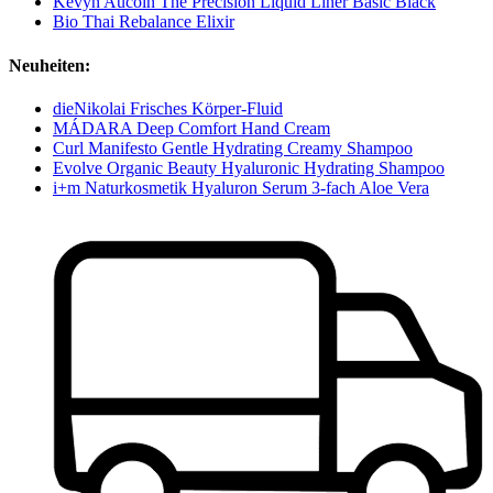
Kevyn Aucoin The Precision Liquid Liner Basic Black
Bio Thai Rebalance Elixir
Neuheiten:
dieNikolai Frisches Körper-Fluid
MÁDARA Deep Comfort Hand Cream
Curl Manifesto Gentle Hydrating Creamy Shampoo
Evolve Organic Beauty Hyaluronic Hydrating Shampoo
i+m Naturkosmetik Hyaluron Serum 3-fach Aloe Vera