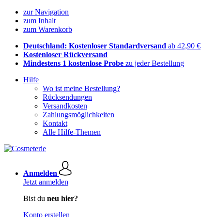
zur Navigation
zum Inhalt
zum Warenkorb
Deutschland: Kostenloser Standardversand
ab 42,90 €
Kostenloser Rückversand
Mindestens 1 kostenlose Probe
zu jeder Bestellung
Hilfe
Wo ist meine Bestellung?
Rücksendungen
Versandkosten
Zahlungsmöglichkeiten
Kontakt
Alle Hilfe-Themen
Anmelden
Jetzt anmelden
Bist du
neu hier?
Konto erstellen