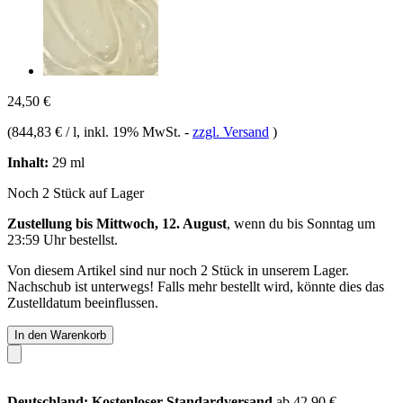
24,50 €
(
844,83 € / l
, inkl. 19% MwSt.
-
zzgl. Versand
)
Inhalt:
29 ml
Noch 2 Stück auf Lager
Zustellung bis Mittwoch, 12. August
, wenn du bis
Sonntag um
23:59 Uhr
bestellst.
Von diesem Artikel sind nur noch 2 Stück in unserem Lager.
Nachschub ist unterwegs! Falls mehr bestellt wird, könnte dies das
Zustelldatum beeinflussen.
In den Warenkorb
Deutschland: Kostenloser Standardversand
ab 42,90 €