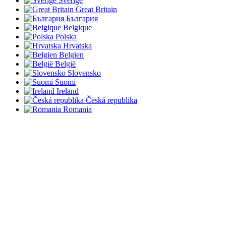
Sverige
Great Britain
България
Belgique
Polska
Hrvatska
Belgien
België
Slovensko
Suomi
Ireland
Česká republika
Romania