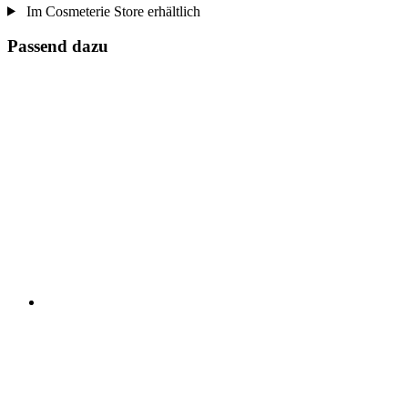
Im Cosmeterie Store erhältlich
Passend dazu