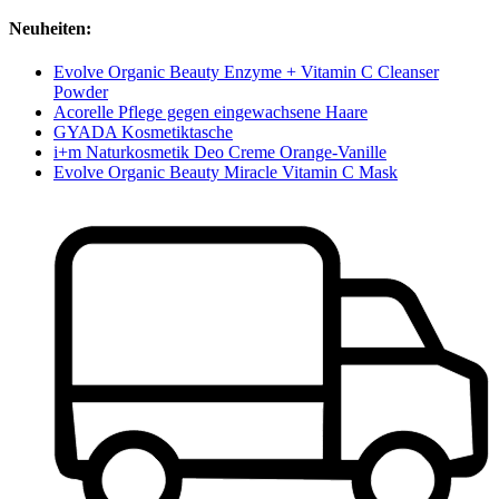
Neuheiten:
Evolve Organic Beauty Enzyme + Vitamin C Cleanser
Powder
Acorelle Pflege gegen eingewachsene Haare
GYADA Kosmetiktasche
i+m Naturkosmetik Deo Creme Orange-Vanille
Evolve Organic Beauty Miracle Vitamin C Mask