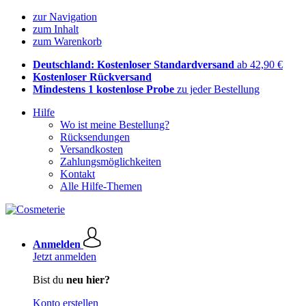
zur Navigation
zum Inhalt
zum Warenkorb
Deutschland: Kostenloser Standardversand
ab 42,90 €
Kostenloser Rückversand
Mindestens 1 kostenlose Probe
zu jeder Bestellung
Hilfe
Wo ist meine Bestellung?
Rücksendungen
Versandkosten
Zahlungsmöglichkeiten
Kontakt
Alle Hilfe-Themen
Anmelden
Jetzt anmelden
Bist du
neu hier?
Konto erstellen