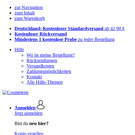
zur Navigation
zum Inhalt
zum Warenkorb
Deutschland: Kostenloser Standardversand
ab 42,90 €
Kostenloser Rückversand
Mindestens 1 kostenlose Probe
zu jeder Bestellung
Hilfe
Wo ist meine Bestellung?
Rücksendungen
Versandkosten
Zahlungsmöglichkeiten
Kontakt
Alle Hilfe-Themen
Anmelden
Jetzt anmelden
Bist du
neu hier?
Konto erstellen