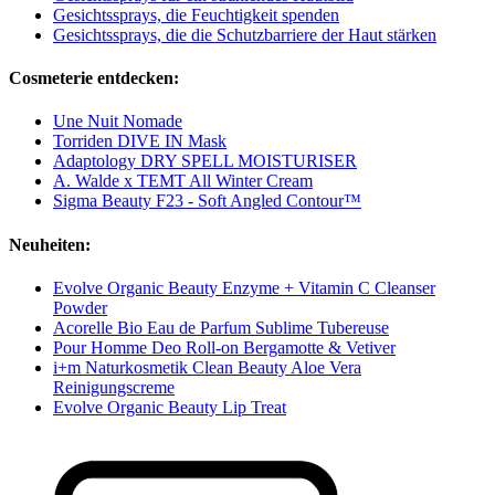
Gesichtssprays, die Feuchtigkeit spenden
Gesichtssprays, die die Schutzbarriere der Haut stärken
Cosmeterie entdecken:
Une Nuit Nomade
Torriden DIVE IN Mask
Adaptology DRY SPELL MOISTURISER
A. Walde x TEMT All Winter Cream
Sigma Beauty F23 - Soft Angled Contour™
Neuheiten:
Evolve Organic Beauty Enzyme + Vitamin C Cleanser
Powder
Acorelle Bio Eau de Parfum Sublime Tubereuse
Pour Homme Deo Roll-on Bergamotte & Vetiver
i+m Naturkosmetik Clean Beauty Aloe Vera
Reinigungscreme
Evolve Organic Beauty Lip Treat