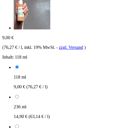
9,00 €
(
76,27 € / l
, inkl. 19% MwSt.
-
zzgl. Versand
)
Inhalt:
118 ml
118 ml
9,00 €
(76,27 € / l)
236 ml
14,90 €
(63,14 € / l)