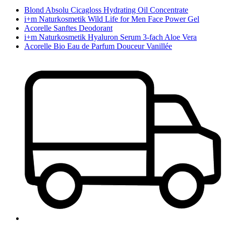
Blond Absolu Cicagloss Hydrating Oil Concentrate
i+m Naturkosmetik Wild Life for Men Face Power Gel
Acorelle Sanftes Deodorant
i+m Naturkosmetik Hyaluron Serum 3-fach Aloe Vera
Acorelle Bio Eau de Parfum Douceur Vanillée