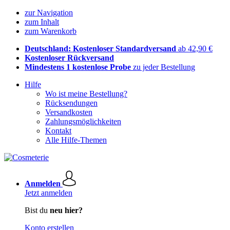
zur Navigation
zum Inhalt
zum Warenkorb
Deutschland: Kostenloser Standardversand
ab 42,90 €
Kostenloser Rückversand
Mindestens 1 kostenlose Probe
zu jeder Bestellung
Hilfe
Wo ist meine Bestellung?
Rücksendungen
Versandkosten
Zahlungsmöglichkeiten
Kontakt
Alle Hilfe-Themen
Anmelden
Jetzt anmelden
Bist du
neu hier?
Konto erstellen