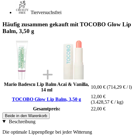
Tierversuchsfrei
Häufig zusammen gekauft mit TOCOBO Glow Lip
Balm, 3,50 g
Mario Badescu Lip Balm Acai & Vanilla,
10,00 €
(714,29 € / l)
14 ml
12,00 €
TOCOBO Glow Lip Balm, 3,50 g
(3.428,57 € / kg)
Gesamtpreis:
22,00 €
Beide in den Warenkorb
Beschreibung
Die optimale Lippenpflege bei jeder Witterung