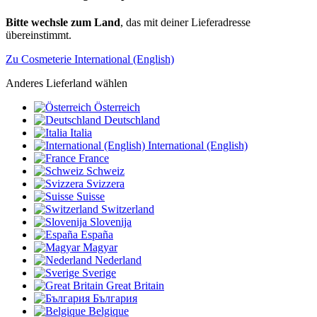
Bitte wechsle zum Land
, das mit deiner Lieferadresse
übereinstimmt.
Zu Cosmeterie International (English)
Anderes Lieferland wählen
Österreich
Deutschland
Italia
International (English)
France
Schweiz
Svizzera
Suisse
Switzerland
Slovenija
España
Magyar
Nederland
Sverige
Great Britain
България
Belgique