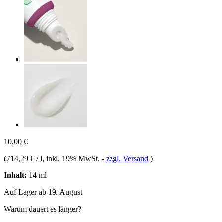
10,00 €
(
714,29 € / l
, inkl. 19% MwSt.
-
zzgl. Versand
)
Inhalt:
14 ml
Auf Lager ab 19. August
Warum dauert es länger?