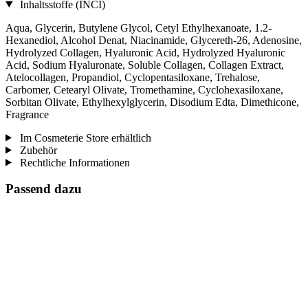
Inhaltsstoffe (INCI)
Aqua, Glycerin, Butylene Glycol, Cetyl Ethylhexanoate, 1.2-
Hexanediol, Alcohol Denat, Niacinamide, Glycereth-26, Adenosine,
Hydrolyzed Collagen, Hyaluronic Acid, Hydrolyzed Hyaluronic
Acid, Sodium Hyaluronate, Soluble Collagen, Collagen Extract,
Atelocollagen, Propandiol, Cyclopentasiloxane, Trehalose,
Carbomer, Cetearyl Olivate, Tromethamine, Cyclohexasiloxane,
Sorbitan Olivate, Ethylhexylglycerin, Disodium Edta, Dimethicone,
Fragrance
Im Cosmeterie Store erhältlich
Zubehör
Rechtliche Informationen
Passend dazu