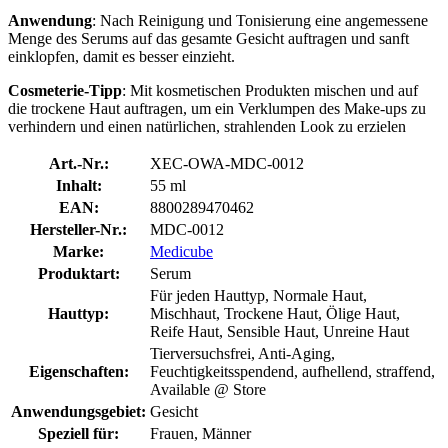
Anwendung
: Nach Reinigung und Tonisierung eine angemessene
Menge des Serums auf das gesamte Gesicht auftragen und sanft
einklopfen, damit es besser einzieht.
Cosmeterie-Tipp
: Mit kosmetischen Produkten mischen und auf
die trockene Haut auftragen, um ein Verklumpen des Make-ups zu
verhindern und einen natürlichen, strahlenden Look zu erzielen
Art.-Nr.:
XEC-OWA-MDC-0012
Inhalt:
55 ml
EAN:
8800289470462
Hersteller-Nr.:
MDC-0012
Marke:
Medicube
Produktart:
Serum
Für jeden Hauttyp, Normale Haut,
Hauttyp:
Mischhaut, Trockene Haut, Ölige Haut,
Reife Haut, Sensible Haut, Unreine Haut
Tierversuchsfrei, Anti-Aging,
Eigenschaften:
Feuchtigkeitsspendend, aufhellend, straffend,
Available @ Store
Anwendungsgebiet:
Gesicht
Speziell für:
Frauen, Männer