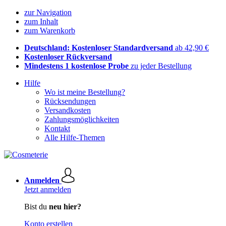
zur Navigation
zum Inhalt
zum Warenkorb
Deutschland: Kostenloser Standardversand
ab 42,90 €
Kostenloser Rückversand
Mindestens 1 kostenlose Probe
zu jeder Bestellung
Hilfe
Wo ist meine Bestellung?
Rücksendungen
Versandkosten
Zahlungsmöglichkeiten
Kontakt
Alle Hilfe-Themen
Anmelden
Jetzt anmelden
Bist du
neu hier?
Konto erstellen