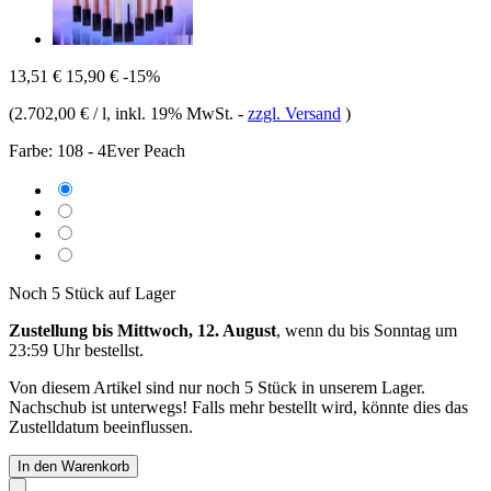
13,51 €
15,90 €
-15%
(
2.702,00 € / l
, inkl. 19% MwSt.
-
zzgl. Versand
)
Farbe:
108 - 4Ever Peach
Noch 5 Stück auf Lager
Zustellung bis Mittwoch, 12. August
, wenn du bis
Sonntag um
23:59 Uhr
bestellst.
Von diesem Artikel sind nur noch 5 Stück in unserem Lager.
Nachschub ist unterwegs! Falls mehr bestellt wird, könnte dies das
Zustelldatum beeinflussen.
In den Warenkorb