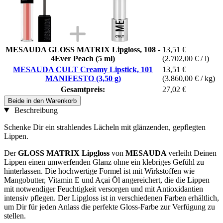
MESAUDA GLOSS MATRIX Lipgloss, 108 -
13,51 €
4Ever Peach (5 ml)
(2.702,00 € / l)
MESAUDA CULT Creamy Lipstick, 101
13,51 €
MANIFESTO (3,50 g)
(3.860,00 € / kg)
Gesamtpreis:
27,02 €
Beide in den Warenkorb
Beschreibung
Schenke Dir ein strahlendes Lächeln mit glänzenden, gepflegten
Lippen.
Der
GLOSS MATRIX Lipgloss
von
MESAUDA
verleiht Deinen
Lippen einen umwerfenden Glanz ohne ein klebriges Gefühl zu
hinterlassen. Die hochwertige Formel ist mit Wirkstoffen wie
Mangobutter, Vitamin E und Açai Öl angereichert, die die Lippen
mit notwendiger Feuchtigkeit versorgen und mit Antioxidantien
intensiv pflegen. Der Lipgloss ist in verschiedenen Farben erhältlich,
um Dir für jeden Anlass die perfekte Gloss-Farbe zur Verfügung zu
stellen.