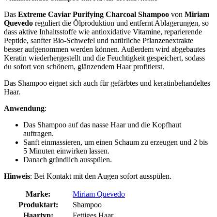
Das
Extreme Caviar Purifying Charcoal Shampoo
von
Miriam
Quevedo
reguliert die Ölproduktion und entfernt Ablagerungen, so
dass aktive Inhaltsstoffe wie antioxidative Vitamine, reparierende
Peptide, sanfter Bio-Schwefel und natürliche Pflanzenextrakte
besser aufgenommen werden können. Außerdem wird abgebautes
Keratin wiederhergestellt und die Feuchtigkeit gespeichert, sodass
du sofort von schönem, glänzendem Haar profitierst.
Das Shampoo eignet sich auch für gefärbtes und keratinbehandeltes
Haar.
Anwendung
:
Das Shampoo auf das nasse Haar und die Kopfhaut
auftragen.
Sanft einmassieren, um einen Schaum zu erzeugen und 2 bis
5 Minuten einwirken lassen.
Danach gründlich ausspülen.
Hinweis
: Bei Kontakt mit den Augen sofort ausspülen.
Marke:
Miriam Quevedo
Produktart:
Shampoo
Haartyp:
Fettiges Haar