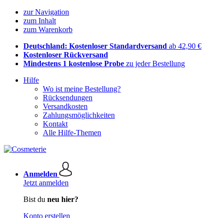
zur Navigation
zum Inhalt
zum Warenkorb
Deutschland: Kostenloser Standardversand
ab 42,90 €
Kostenloser Rückversand
Mindestens 1 kostenlose Probe
zu jeder Bestellung
Hilfe
Wo ist meine Bestellung?
Rücksendungen
Versandkosten
Zahlungsmöglichkeiten
Kontakt
Alle Hilfe-Themen
Anmelden
Jetzt anmelden
Bist du
neu hier?
Konto erstellen