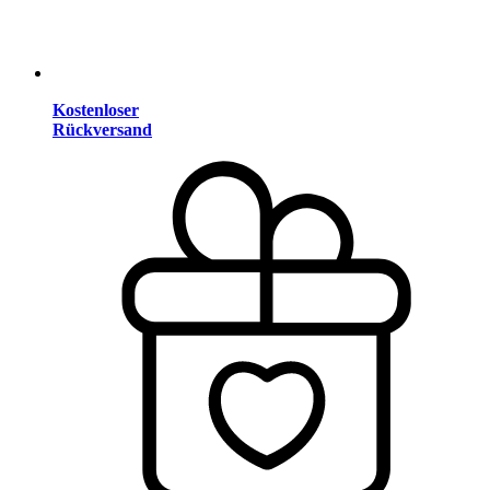
Kostenloser
Rückversand