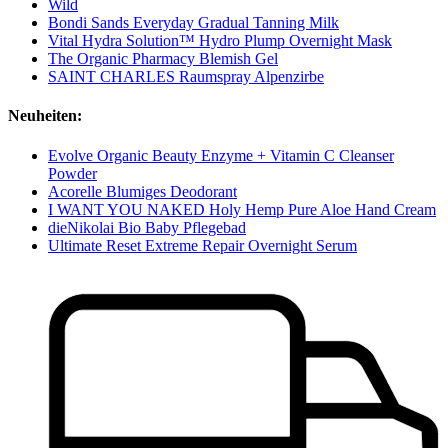
Wild
Bondi Sands Everyday Gradual Tanning Milk
Vital Hydra Solution™ Hydro Plump Overnight Mask
The Organic Pharmacy Blemish Gel
SAINT CHARLES Raumspray Alpenzirbe
Neuheiten:
Evolve Organic Beauty Enzyme + Vitamin C Cleanser
Powder
Acorelle Blumiges Deodorant
I WANT YOU NAKED Holy Hemp Pure Aloe Hand Cream
dieNikolai Bio Baby Pflegebad
Ultimate Reset Extreme Repair Overnight Serum