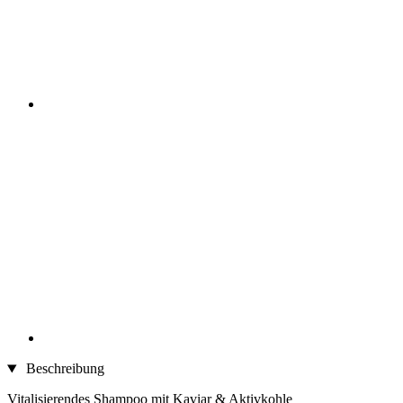
Beschreibung
Vitalisierendes Shampoo mit Kaviar & Aktivkohle