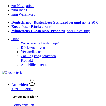
zur Navigation
zum Inhalt
zum Warenkorb
Deutschland: Kostenloser Standardversand
ab 42,90 €
Kostenloser Rückversand
Mindestens 1 kostenlose Probe
zu jeder Bestellung
Hilfe
Wo ist meine Bestellung?
Rücksendungen
Versandkosten
Zahlungsmöglichkeiten
Kontakt
Alle Hilfe-Themen
Anmelden
Jetzt anmelden
Bist du
neu hier?
Konto erstellen