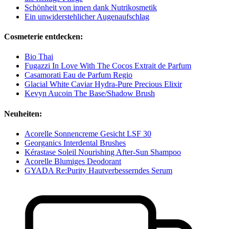
Schönheit von innen dank Nutrikosmetik
Ein unwiderstehlicher Augenaufschlag
Cosmeterie entdecken:
Bio Thai
Fugazzi In Love With The Cocos Extrait de Parfum
Casamorati Eau de Parfum Regio
Glacial White Caviar Hydra-Pure Precious Elixir
Kevyn Aucoin The Base/Shadow Brush
Neuheiten:
Acorelle Sonnencreme Gesicht LSF 30
Georganics Interdental Brushes
Kérastase Soleil Nourishing After-Sun Shampoo
Acorelle Blumiges Deodorant
GYADA Re:Purity Hautverbesserndes Serum