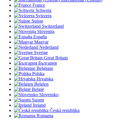
France
Schweiz
Svizzera
Suisse
Switzerland
Slovenija
España
Magyar
Nederland
Sverige
Great Britain
България
Belgique
Polska
Hrvatska
Belgien
België
Slovensko
Suomi
Ireland
Česká republika
Romania