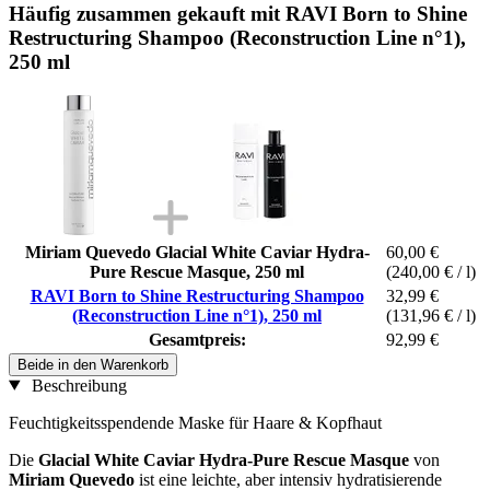
Häufig zusammen gekauft mit RAVI Born to Shine
Restructuring Shampoo (Reconstruction Line n°1),
250 ml
Miriam Quevedo Glacial White Caviar Hydra-
60,00 €
Pure Rescue Masque, 250 ml
(240,00 € / l)
RAVI Born to Shine Restructuring Shampoo
32,99 €
(Reconstruction Line n°1), 250 ml
(131,96 € / l)
Gesamtpreis:
92,99 €
Beide in den Warenkorb
Beschreibung
Feuchtigkeitsspendende Maske für Haare & Kopfhaut
Die
Glacial White Caviar Hydra-Pure Rescue Masque
von
Miriam Quevedo
ist eine leichte, aber intensiv hydratisierende