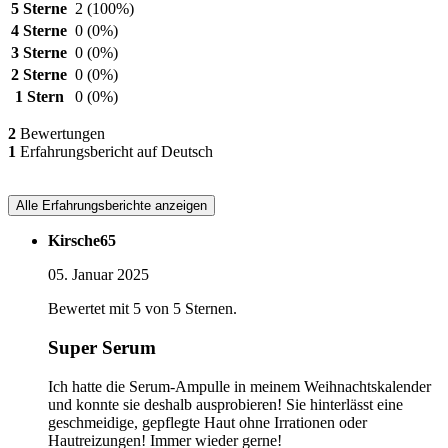
5 Sterne
2
(100%)
4 Sterne
0
(0%)
3 Sterne
0
(0%)
2 Sterne
0
(0%)
1 Stern
0
(0%)
2
Bewertungen
1
Erfahrungsbericht auf Deutsch
Alle Erfahrungsberichte anzeigen
Kirsche65
05. Januar 2025
Bewertet mit 5 von 5 Sternen.
Super Serum
Ich hatte die Serum-Ampulle in meinem Weihnachtskalender
und konnte sie deshalb ausprobieren! Sie hinterlässt eine
geschmeidige, gepflegte Haut ohne Irrationen oder
Hautreizungen! Immer wieder gerne!