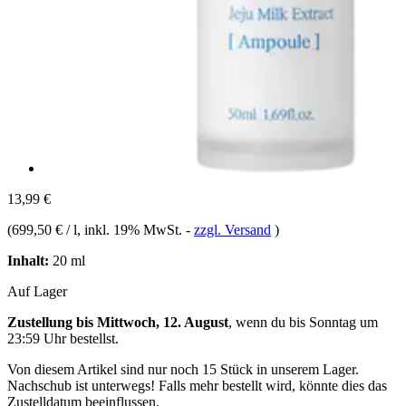
13,99 €
(
699,50 € / l
, inkl. 19% MwSt.
-
zzgl. Versand
)
Inhalt:
20 ml
Auf Lager
Zustellung bis Mittwoch, 12. August
, wenn du bis
Sonntag um
23:59 Uhr
bestellst.
Von diesem Artikel sind nur noch 15 Stück in unserem Lager.
Nachschub ist unterwegs! Falls mehr bestellt wird, könnte dies das
Zustelldatum beeinflussen.