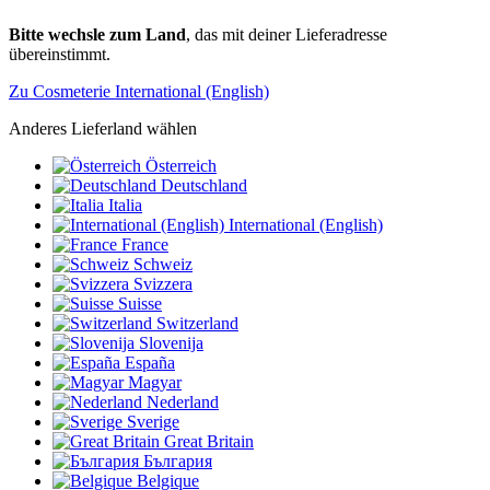
Bitte wechsle zum Land
, das mit deiner Lieferadresse
übereinstimmt.
Zu Cosmeterie International (English)
Anderes Lieferland wählen
Österreich
Deutschland
Italia
International (English)
France
Schweiz
Svizzera
Suisse
Switzerland
Slovenija
España
Magyar
Nederland
Sverige
Great Britain
България
Belgique