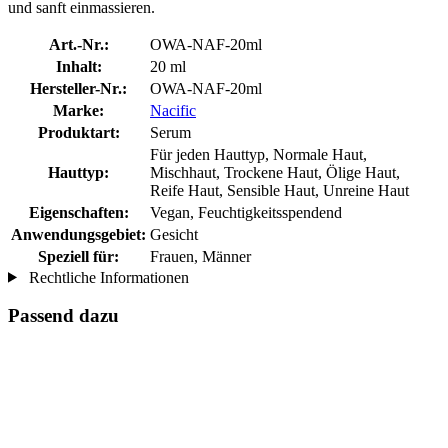
und sanft einmassieren.
Art.-Nr.:
OWA-NAF-20ml
Inhalt:
20 ml
Hersteller-Nr.:
OWA-NAF-20ml
Marke:
Nacific
Produktart:
Serum
Für jeden Hauttyp, Normale Haut,
Hauttyp:
Mischhaut, Trockene Haut, Ölige Haut,
Reife Haut, Sensible Haut, Unreine Haut
Eigenschaften:
Vegan, Feuchtigkeitsspendend
Anwendungsgebiet:
Gesicht
Speziell für:
Frauen, Männer
Rechtliche Informationen
Passend dazu