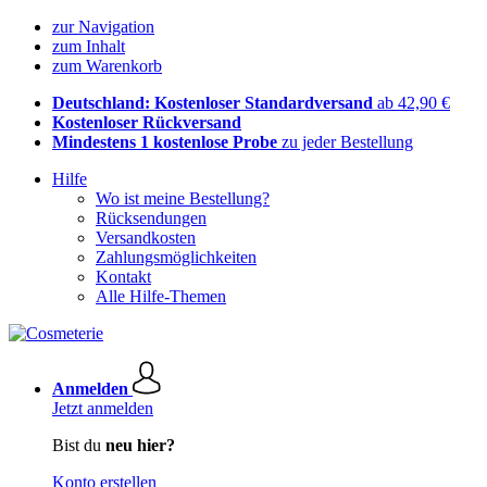
zur Navigation
zum Inhalt
zum Warenkorb
Deutschland: Kostenloser Standardversand
ab 42,90 €
Kostenloser Rückversand
Mindestens 1 kostenlose Probe
zu jeder Bestellung
Hilfe
Wo ist meine Bestellung?
Rücksendungen
Versandkosten
Zahlungsmöglichkeiten
Kontakt
Alle Hilfe-Themen
Anmelden
Jetzt anmelden
Bist du
neu hier?
Konto erstellen