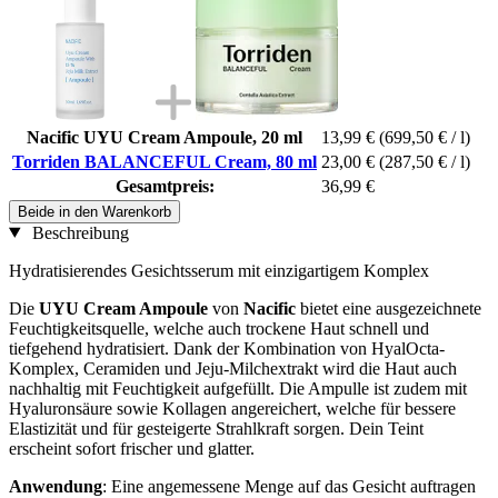
Nacific UYU Cream Ampoule, 20 ml
13,99 €
(699,50 € / l)
Torriden BALANCEFUL Cream, 80 ml
23,00 €
(287,50 € / l)
Gesamtpreis:
36,99 €
Beide in den Warenkorb
Beschreibung
Hydratisierendes Gesichtsserum mit einzigartigem Komplex
Die
UYU Cream Ampoule
von
Nacific
bietet eine ausgezeichnete
Feuchtigkeitsquelle, welche auch trockene Haut schnell und
tiefgehend hydratisiert. Dank der Kombination von HyalOcta-
Komplex, Ceramiden und Jeju-Milchextrakt wird die Haut auch
nachhaltig mit Feuchtigkeit aufgefüllt. Die Ampulle ist zudem mit
Hyaluronsäure sowie Kollagen angereichert, welche für bessere
Elastizität und für gesteigerte Strahlkraft sorgen. Dein Teint
erscheint sofort frischer und glatter.
Anwendung
: Eine angemessene Menge auf das Gesicht auftragen