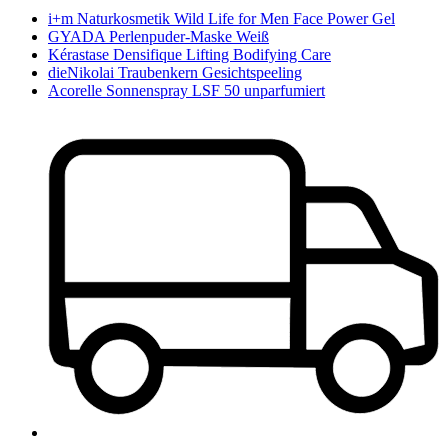
i+m Naturkosmetik Wild Life for Men Face Power Gel
GYADA Perlenpuder-Maske Weiß
Kérastase Densifique Lifting Bodifying Care
dieNikolai Traubenkern Gesichtspeeling
Acorelle Sonnenspray LSF 50 unparfumiert