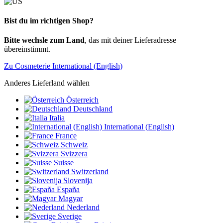
Bist du im richtigen Shop?
Bitte wechsle zum Land
, das mit deiner Lieferadresse
übereinstimmt.
Zu Cosmeterie International (English)
Anderes Lieferland wählen
Österreich
Deutschland
Italia
International (English)
France
Schweiz
Svizzera
Suisse
Switzerland
Slovenija
España
Magyar
Nederland
Sverige