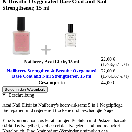
& Breathe Oxygenated Base Coat and Nail
Strengthener, 15 ml
22,00 €
Nailberry Acai Elixir, 15 ml
(1.466,67 € / l)
Nailberry Strengthen & Breathe Oxygenated
22,00 €
Base Coat and Nail Strengthener, 15 ml
(1.466,67 € / l)
Gesamtpreis:
44,00 €
Beide in den Warenkorb
Beschreibung
Acai Nail Elixir ist Nailberry's hochwirksame 5 in 1 Nagelpflege.
Sie repariert und regeneriert trockene und beschädigte Nägel.
Eine Kombination aus keratinartigen Peptiden und Pistazienharzölen
stärkt das Nagelbett, verbessert den Nagelzustand und reduziert
Nagelbruch. Eine Aminosäure‐Verbindung stimuliert das