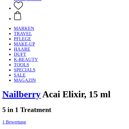
MARKEN
TRAVEL
PFLEGE
MAKE-UP
HAARE
DUFT
K-BEAUTY
TOOLS
SPECIALS
SALE
MAGAZIN
Nailberry
Acai Elixir, 15 ml
5 in 1 Treatment
1 Bewertung