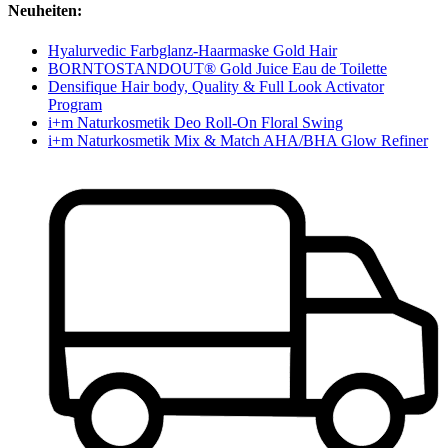
Neuheiten:
Hyalurvedic Farbglanz-Haarmaske Gold Hair
BORNTOSTANDOUT® Gold Juice Eau de Toilette
Densifique Hair body, Quality & Full Look Activator
Program
i+m Naturkosmetik Deo Roll-On Floral Swing
i+m Naturkosmetik Mix & Match AHA/BHA Glow Refiner