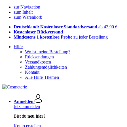
zur Navigation
zum Inhalt
zum Warenkorb
Deutschland: Kostenloser Standardversand
ab 42,90 €
Kostenloser Rückversand
Mindestens 1 kostenlose Probe
zu jeder Bestellung
Hilfe
Wo ist meine Bestellung?
Rücksendungen
Versandkosten
Zahlungsmöglichkeiten
Kontakt
Alle Hilfe-Themen
Anmelden
Jetzt anmelden
Bist du
neu hier?
Konto erstellen