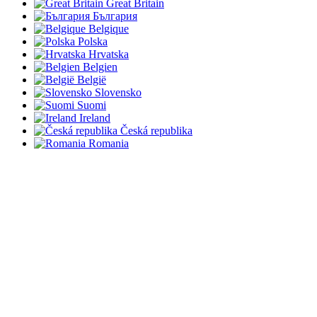
Great Britain
България
Belgique
Polska
Hrvatska
Belgien
België
Slovensko
Suomi
Ireland
Česká republika
Romania