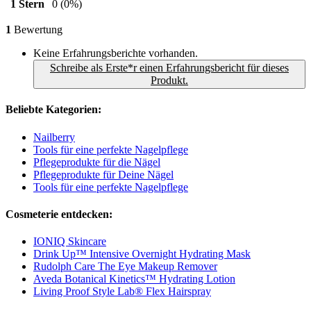
1 Stern
0
(0%)
1
Bewertung
Keine Erfahrungsberichte vorhanden.
Schreibe als Erste*r einen Erfahrungsbericht für dieses
Produkt.
Beliebte Kategorien:
Nailberry
Tools für eine perfekte Nagelpflege
Pflegeprodukte für die Nägel
Pflegeprodukte für Deine Nägel
Tools für eine perfekte Nagelpflege
Cosmeterie entdecken:
IONIQ Skincare
Drink Up™ Intensive Overnight Hydrating Mask
Rudolph Care The Eye Makeup Remover
Aveda Botanical Kinetics™ Hydrating Lotion
Living Proof Style Lab® Flex Hairspray