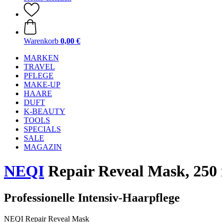
Warenkorb
0,00 €
MARKEN
TRAVEL
PFLEGE
MAKE-UP
HAARE
DUFT
K-BEAUTY
TOOLS
SPECIALS
SALE
MAGAZIN
NEQI
Repair Reveal Mask, 250
Professionelle Intensiv-Haarpflege
NEQI Repair Reveal Mask