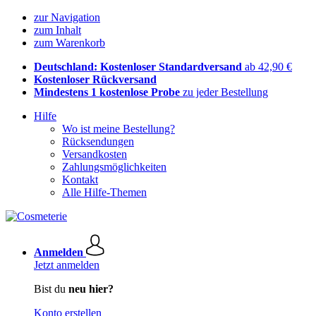
zur Navigation
zum Inhalt
zum Warenkorb
Deutschland: Kostenloser Standardversand
ab 42,90 €
Kostenloser Rückversand
Mindestens 1 kostenlose Probe
zu jeder Bestellung
Hilfe
Wo ist meine Bestellung?
Rücksendungen
Versandkosten
Zahlungsmöglichkeiten
Kontakt
Alle Hilfe-Themen
Anmelden
Jetzt anmelden
Bist du
neu hier?
Konto erstellen