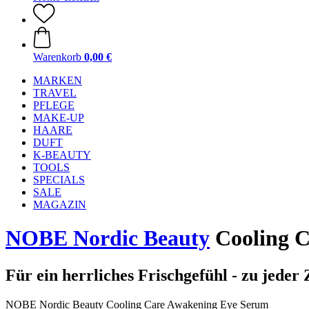
Warenkorb
0,00 €
MARKEN
TRAVEL
PFLEGE
MAKE-UP
HAARE
DUFT
K-BEAUTY
TOOLS
SPECIALS
SALE
MAGAZIN
NOBE Nordic Beauty
Cooling C
Für ein herrliches Frischgefühl - zu jeder 
NOBE Nordic Beauty Cooling Care Awakening Eye Serum