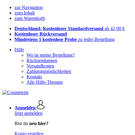
zur Navigation
zum Inhalt
zum Warenkorb
Deutschland: Kostenloser Standardversand
ab 42,90 €
Kostenloser Rückversand
Mindestens 1 kostenlose Probe
zu jeder Bestellung
Hilfe
Wo ist meine Bestellung?
Rücksendungen
Versandkosten
Zahlungsmöglichkeiten
Kontakt
Alle Hilfe-Themen
Anmelden
Jetzt anmelden
Bist du
neu hier?
Konto erstellen