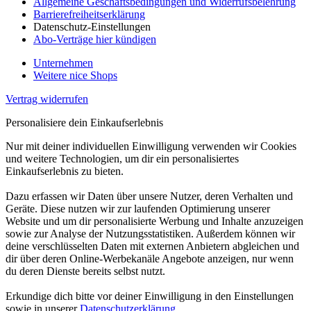
Allgemeine Geschäftsbedingungen und Widerrufsbelehrung
Barrierefreiheitserklärung
Datenschutz-Einstellungen
Abo-Verträge hier kündigen
Unternehmen
Weitere nice Shops
Vertrag widerrufen
Personalisiere dein Einkaufserlebnis
Nur mit deiner individuellen Einwilligung verwenden wir Cookies
und weitere Technologien, um dir ein personalisiertes
Einkaufserlebnis zu bieten.
Dazu erfassen wir Daten über unsere Nutzer, deren Verhalten und
Geräte. Diese nutzen wir zur laufenden Optimierung unserer
Website und um dir personalisierte Werbung und Inhalte anzuzeigen
sowie zur Analyse der Nutzungsstatistiken. Außerdem können wir
deine verschlüsselten Daten mit externen Anbietern abgleichen und
dir über deren Online-Werbekanäle Angebote anzeigen, nur wenn
du deren Dienste bereits selbst nutzt.
Erkundige dich bitte vor deiner Einwilligung in den Einstellungen
sowie in unserer
Datenschutzerklärung
.