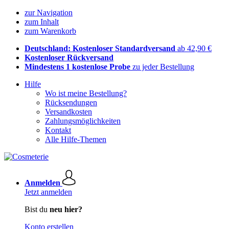
zur Navigation
zum Inhalt
zum Warenkorb
Deutschland: Kostenloser Standardversand
ab 42,90 €
Kostenloser Rückversand
Mindestens 1 kostenlose Probe
zu jeder Bestellung
Hilfe
Wo ist meine Bestellung?
Rücksendungen
Versandkosten
Zahlungsmöglichkeiten
Kontakt
Alle Hilfe-Themen
Anmelden
Jetzt anmelden
Bist du
neu hier?
Konto erstellen