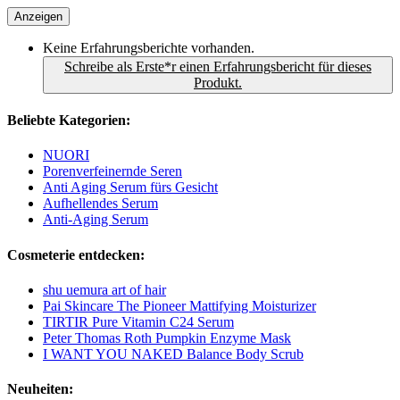
Anzeigen
Keine Erfahrungsberichte vorhanden.
Schreibe als Erste*r einen Erfahrungsbericht für dieses
Produkt.
Beliebte Kategorien:
NUORI
Porenverfeinernde Seren
Anti Aging Serum fürs Gesicht
Aufhellendes Serum
Anti-Aging Serum
Cosmeterie entdecken:
shu uemura art of hair
Pai Skincare The Pioneer Mattifying Moisturizer
TIRTIR Pure Vitamin C24 Serum
Peter Thomas Roth Pumpkin Enzyme Mask
I WANT YOU NAKED Balance Body Scrub
Neuheiten: