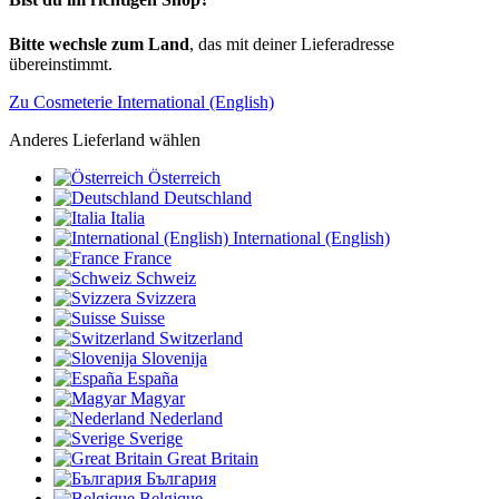
Bitte wechsle zum Land
, das mit deiner Lieferadresse
übereinstimmt.
Zu Cosmeterie International (English)
Anderes Lieferland wählen
Österreich
Deutschland
Italia
International (English)
France
Schweiz
Svizzera
Suisse
Switzerland
Slovenija
España
Magyar
Nederland
Sverige
Great Britain
България
Belgique