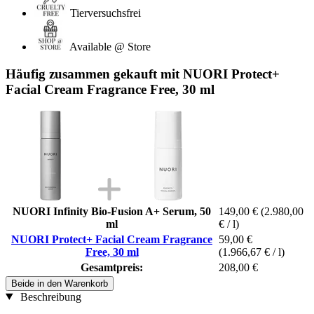
Tierversuchsfrei
Available @ Store
Häufig zusammen gekauft mit NUORI Protect+
Facial Cream Fragrance Free, 30 ml
NUORI Infinity Bio-Fusion A+ Serum, 50
149,00 €
(2.980,00
ml
€ / l)
NUORI Protect+ Facial Cream Fragrance
59,00 €
Free, 30 ml
(1.966,67 € / l)
Gesamtpreis:
208,00 €
Beide in den Warenkorb
Beschreibung