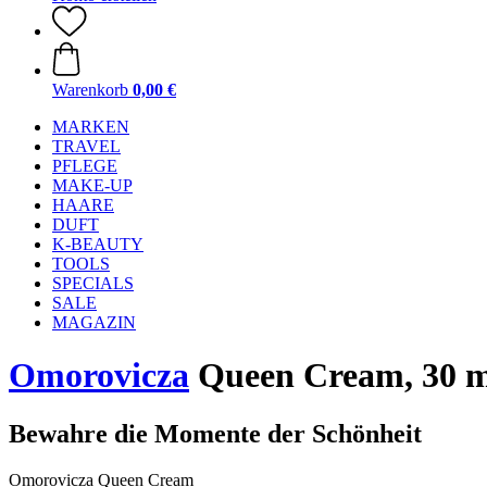
Warenkorb
0,00 €
MARKEN
TRAVEL
PFLEGE
MAKE-UP
HAARE
DUFT
K-BEAUTY
TOOLS
SPECIALS
SALE
MAGAZIN
Omorovicza
Queen Cream, 30 m
Bewahre die Momente der Schönheit
Omorovicza Queen Cream