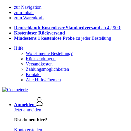
zur Navigation
zum Inhalt
zum Warenkorb
Deutschland: Kostenloser Standardversand
ab 42,90 €
Kostenloser Rückversand
Mindestens 1 kostenlose Probe
zu jeder Bestellung
Hilfe
Wo ist meine Bestellung?
Rücksendungen
Versandkosten
Zahlungsmöglichkeiten
Kontakt
Alle Hilfe-Themen
Anmelden
Jetzt anmelden
Bist du
neu hier?
Konto erstellen