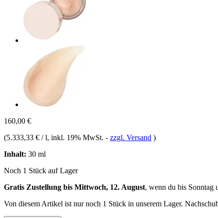
160,00 €
(
5.333,33 € / l
, inkl. 19% MwSt.
-
zzgl. Versand
)
Inhalt:
30 ml
Noch 1 Stück auf Lager
Gratis Zustellung bis Mittwoch, 12. August
, wenn du bis
Sonntag 
Von diesem Artikel ist nur noch 1 Stück in unserem Lager. Nachschub 