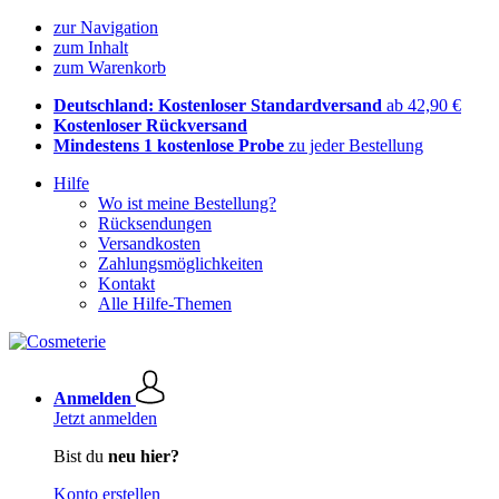
zur Navigation
zum Inhalt
zum Warenkorb
Deutschland: Kostenloser Standardversand
ab 42,90 €
Kostenloser Rückversand
Mindestens 1 kostenlose Probe
zu jeder Bestellung
Hilfe
Wo ist meine Bestellung?
Rücksendungen
Versandkosten
Zahlungsmöglichkeiten
Kontakt
Alle Hilfe-Themen
Anmelden
Jetzt anmelden
Bist du
neu hier?
Konto erstellen