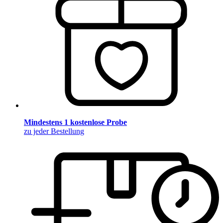
Mindestens 1 kostenlose Probe
zu jeder Bestellung