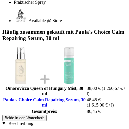
Praktischer Spray
Available @ Store
Häufig zusammen gekauft mit Paula's Choice Calm
Repairing Serum, 30 ml
Omorovicza Queen of Hungary Mist, 30
38,00 €
(1.266,67 € /
ml
l)
Paula's Choice Calm Repairing Serum, 30
48,45 €
ml
(1.615,00 € / l)
Gesamtpreis:
86,45 €
Beide in den Warenkorb
Beschreibung