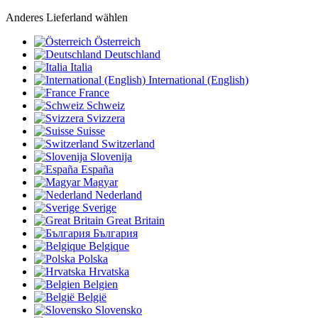
Anderes Lieferland wählen
Österreich
Deutschland
Italia
International (English)
France
Schweiz
Svizzera
Suisse
Switzerland
Slovenija
España
Magyar
Nederland
Sverige
Great Britain
България
Belgique
Polska
Hrvatska
Belgien
België
Slovensko