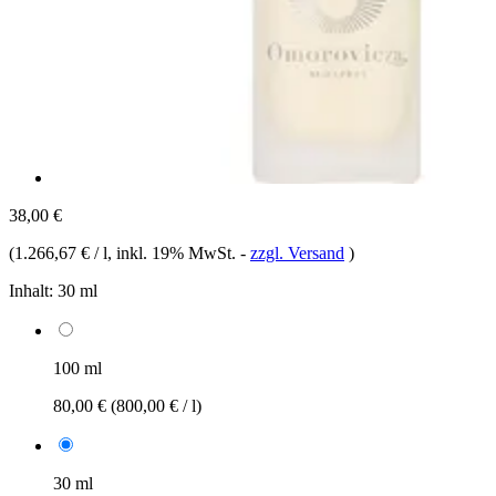
38,00 €
(
1.266,67 € / l
, inkl. 19% MwSt.
-
zzgl. Versand
)
Inhalt:
30 ml
100 ml
80,00 €
(800,00 € / l)
30 ml