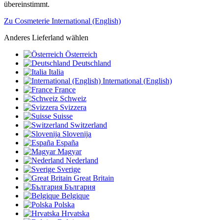
übereinstimmt.
Zu Cosmeterie International (English)
Anderes Lieferland wählen
Österreich
Deutschland
Italia
International (English)
France
Schweiz
Svizzera
Suisse
Switzerland
Slovenija
España
Magyar
Nederland
Sverige
Great Britain
България
Belgique
Polska
Hrvatska