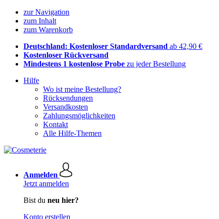
zur Navigation
zum Inhalt
zum Warenkorb
Deutschland: Kostenloser Standardversand
ab 42,90 €
Kostenloser Rückversand
Mindestens 1 kostenlose Probe
zu jeder Bestellung
Hilfe
Wo ist meine Bestellung?
Rücksendungen
Versandkosten
Zahlungsmöglichkeiten
Kontakt
Alle Hilfe-Themen
Anmelden
Jetzt anmelden
Bist du
neu hier?
Konto erstellen