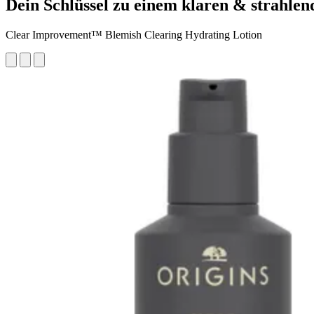
Dein Schlüssel zu einem klaren & strahle
Clear Improvement™ Blemish Clearing Hydrating Lotion