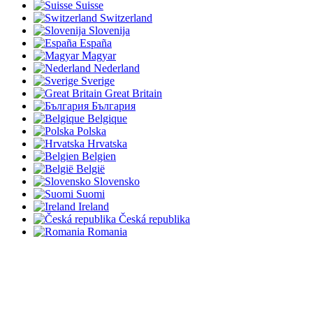
Suisse
Switzerland
Slovenija
España
Magyar
Nederland
Sverige
Great Britain
България
Belgique
Polska
Hrvatska
Belgien
België
Slovensko
Suomi
Ireland
Česká republika
Romania