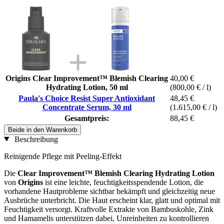
Origins Clear Improvement™ Blemish Clearing
40,00 €
Hydrating Lotion, 50 ml
(800,00 € / l)
Paula's Choice Resist Super Antioxidant
48,45 €
Concentrate Serum, 30 ml
(1.615,00 € / l)
Gesamtpreis:
88,45 €
Beide in den Warenkorb
Beschreibung
Reinigende Pflege mit Peeling-Effekt
Die
Clear Improvement™ Blemish Clearing Hydrating Lotion
von
Origins
ist eine leichte, feuchtigkeitsspendende Lotion, die
vorhandene Hautprobleme sichtbar bekämpft und gleichzeitig neue
Ausbrüche unterbricht. Die Haut erscheint klar, glatt und optimal mit
Feuchtigkeit versorgt. Kraftvolle Extrakte von Bambuskohle, Zink
und Hamamelis unterstützen dabei, Unreinheiten zu kontrollieren