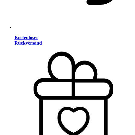
Kostenloser
Rückversand