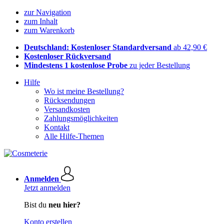
zur Navigation
zum Inhalt
zum Warenkorb
Deutschland: Kostenloser Standardversand
ab 42,90 €
Kostenloser Rückversand
Mindestens 1 kostenlose Probe
zu jeder Bestellung
Hilfe
Wo ist meine Bestellung?
Rücksendungen
Versandkosten
Zahlungsmöglichkeiten
Kontakt
Alle Hilfe-Themen
Anmelden
Jetzt anmelden
Bist du
neu hier?
Konto erstellen