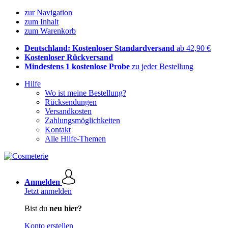
zur Navigation
zum Inhalt
zum Warenkorb
Deutschland: Kostenloser Standardversand
ab 42,90 €
Kostenloser Rückversand
Mindestens 1 kostenlose Probe
zu jeder Bestellung
Hilfe
Wo ist meine Bestellung?
Rücksendungen
Versandkosten
Zahlungsmöglichkeiten
Kontakt
Alle Hilfe-Themen
Anmelden
Jetzt anmelden
Bist du
neu hier?
Konto erstellen