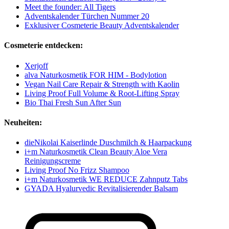
Meet the founder: All Tigers
Adventskalender Türchen Nummer 20
Exklusiver Cosmeterie Beauty Adventskalender
Cosmeterie entdecken:
Xerjoff
alva Naturkosmetik FOR HIM - Bodylotion
Vegan Nail Care Repair & Strength with Kaolin
Living Proof Full Volume & Root-Lifting Spray
Bio Thai Fresh Sun After Sun
Neuheiten:
dieNikolai Kaiserlinde Duschmilch & Haarpackung
i+m Naturkosmetik Clean Beauty Aloe Vera
Reinigungscreme
Living Proof No Frizz Shampoo
i+m Naturkosmetik WE REDUCE Zahnputz Tabs
GYADA Hyalurvedic Revitalisierender Balsam