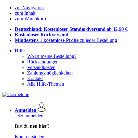
zur Navigation
zum Inhalt
zum Warenkorb
Deutschland: Kostenloser Standardversand
ab 42,90 €
Kostenloser Rückversand
Mindestens 1 kostenlose Probe
zu jeder Bestellung
Hilfe
Wo ist meine Bestellung?
Rücksendungen
Versandkosten
Zahlungsmöglichkeiten
Kontakt
Alle Hilfe-Themen
Anmelden
Jetzt anmelden
Bist du
neu hier?
Konto erstellen