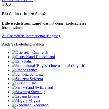
Bist du im richtigen Shop?
Bitte wechsle zum Land
, das mit deiner Lieferadresse
übereinstimmt.
Zu Cosmeterie International (English)
Anderes Lieferland wählen
Österreich
Deutschland
Italia
International (English)
France
Schweiz
Svizzera
Suisse
Switzerland
Slovenija
España
Magyar
Nederland