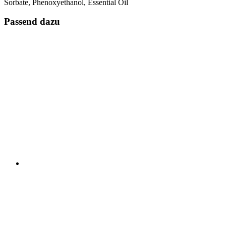
Sorbate, Phenoxyethanol, Essential Oil
Passend dazu