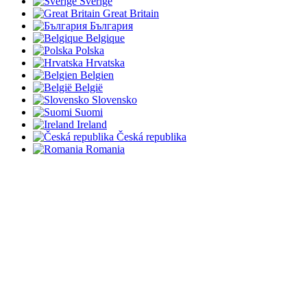
Sverige
Great Britain
България
Belgique
Polska
Hrvatska
Belgien
België
Slovensko
Suomi
Ireland
Česká republika
Romania