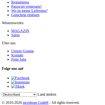
Registrieren
Passwort vergessen?
Wo ist meine Lieferung?
Gutschein einlösen
Wissenswertes
MAGAZIN
Salon
Über uns
Unsere Gruppe
Kontakt
Freie Jobs
Folge uns auf
Land ändern
© 2010-2026
niceshops GmbH
- All rights reserved.