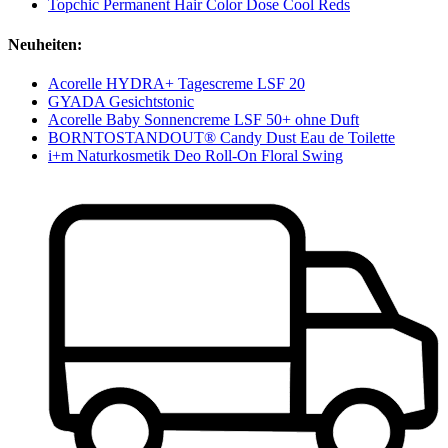
Topchic Permanent Hair Color Dose Cool Reds
Neuheiten:
Acorelle HYDRA+ Tagescreme LSF 20
GYADA Gesichtstonic
Acorelle Baby Sonnencreme LSF 50+ ohne Duft
BORNTOSTANDOUT® Candy Dust Eau de Toilette
i+m Naturkosmetik Deo Roll-On Floral Swing