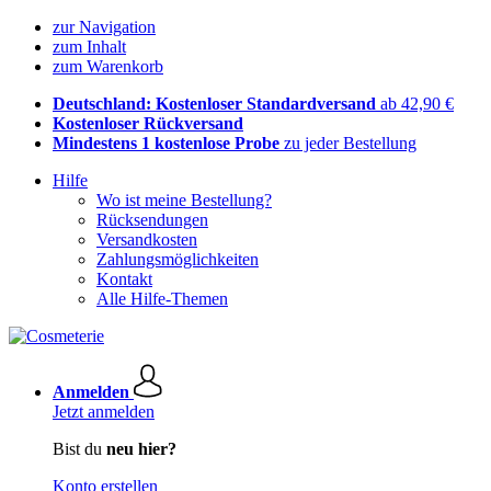
zur Navigation
zum Inhalt
zum Warenkorb
Deutschland: Kostenloser Standardversand
ab 42,90 €
Kostenloser Rückversand
Mindestens 1 kostenlose Probe
zu jeder Bestellung
Hilfe
Wo ist meine Bestellung?
Rücksendungen
Versandkosten
Zahlungsmöglichkeiten
Kontakt
Alle Hilfe-Themen
Anmelden
Jetzt anmelden
Bist du
neu hier?
Konto erstellen