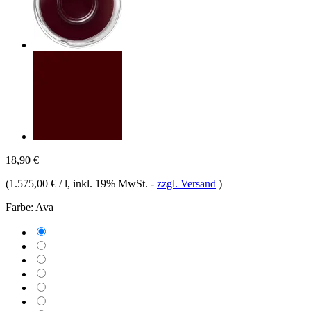
18,90 €
(
1.575,00 € / l
, inkl. 19% MwSt.
-
zzgl. Versand
)
Farbe:
Ava