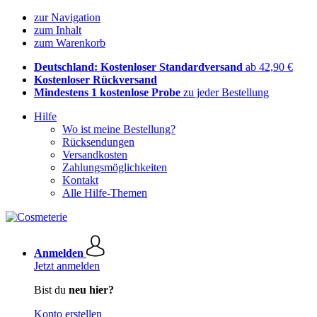
zur Navigation
zum Inhalt
zum Warenkorb
Deutschland: Kostenloser Standardversand
ab 42,90 €
Kostenloser Rückversand
Mindestens 1 kostenlose Probe
zu jeder Bestellung
Hilfe
Wo ist meine Bestellung?
Rücksendungen
Versandkosten
Zahlungsmöglichkeiten
Kontakt
Alle Hilfe-Themen
Anmelden
Jetzt anmelden
Bist du
neu hier?
Konto erstellen