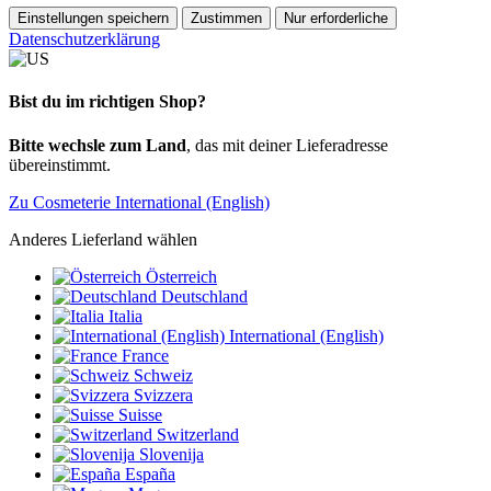
Einstellungen speichern
Zustimmen
Nur erforderliche
Datenschutzerklärung
Bist du im richtigen Shop?
Bitte wechsle zum Land
, das mit deiner Lieferadresse
übereinstimmt.
Zu Cosmeterie International (English)
Anderes Lieferland wählen
Österreich
Deutschland
Italia
International (English)
France
Schweiz
Svizzera
Suisse
Switzerland
Slovenija
España