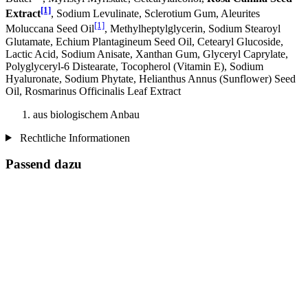
[1]
Extract
, Sodium Levulinate, Sclerotium Gum, Aleurites
[1]
Moluccana Seed Oil
, Methylheptylglycerin, Sodium Stearoyl
Glutamate, Echium Plantagineum Seed Oil, Cetearyl Glucoside,
Lactic Acid, Sodium Anisate, Xanthan Gum, Glyceryl Caprylate,
Polyglyceryl-6 Distearate, Tocopherol (Vitamin E), Sodium
Hyaluronate, Sodium Phytate, Helianthus Annus (Sunflower) Seed
Oil, Rosmarinus Officinalis Leaf Extract
aus biologischem Anbau
Rechtliche Informationen
Passend dazu