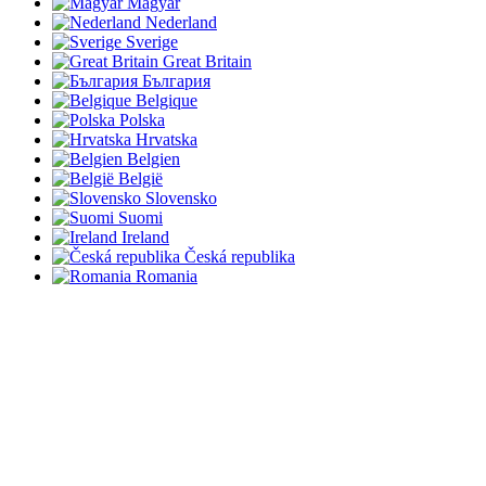
Magyar
Nederland
Sverige
Great Britain
България
Belgique
Polska
Hrvatska
Belgien
België
Slovensko
Suomi
Ireland
Česká republika
Romania