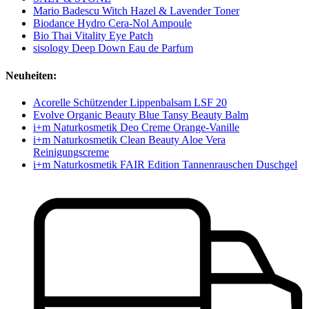
Mario Badescu Witch Hazel & Lavender Toner
Biodance Hydro Cera-Nol Ampoule
Bio Thai Vitality Eye Patch
sisology Deep Down Eau de Parfum
Neuheiten:
Acorelle Schützender Lippenbalsam LSF 20
Evolve Organic Beauty Blue Tansy Beauty Balm
i+m Naturkosmetik Deo Creme Orange-Vanille
i+m Naturkosmetik Clean Beauty Aloe Vera
Reinigungscreme
i+m Naturkosmetik FAIR Edition Tannenrauschen Duschgel