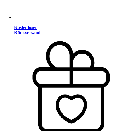
Kostenloser
Rückversand