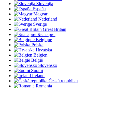
Slovenija
España
Magyar
Nederland
Sverige
Great Britain
България
Belgique
Polska
Hrvatska
Belgien
België
Slovensko
Suomi
Ireland
Česká republika
Romania