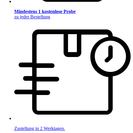
Mindestens 1 kostenlose Probe
zu jeder Bestellung
Zustellung in 2 Werktagen.