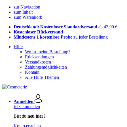
zur Navigation
zum Inhalt
zum Warenkorb
Deutschland: Kostenloser Standardversand
ab 42,90 €
Kostenloser Rückversand
Mindestens 1 kostenlose Probe
zu jeder Bestellung
Hilfe
Wo ist meine Bestellung?
Rücksendungen
Versandkosten
Zahlungsmöglichkeiten
Kontakt
Alle Hilfe-Themen
Anmelden
Jetzt anmelden
Bist du
neu hier?
Konto erstellen