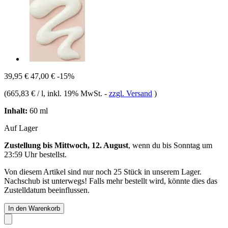
39,95 €
47,00 €
-15%
(
665,83 € / l
, inkl. 19% MwSt.
-
zzgl. Versand
)
Inhalt:
60 ml
Auf Lager
Zustellung bis Mittwoch, 12. August
, wenn du bis
Sonntag um
23:59 Uhr
bestellst.
Von diesem Artikel sind nur noch 25 Stück in unserem Lager.
Nachschub ist unterwegs! Falls mehr bestellt wird, könnte dies das
Zustelldatum beeinflussen.
In den Warenkorb