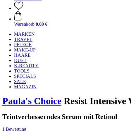
Warenkorb
0,00 €
MARKEN
TRAVEL
PFLEGE
MAKE-UP
HAARE
DUFT
K-BEAUTY
TOOLS
SPECIALS
SALE
MAGAZIN
Paula's Choice
Resist Intensive
Teintverbesserndes Serum mit Retinol
1 Bewertung