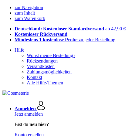
zur Navigation
zum Inhalt
zum Warenkorb
Deutschland: Kostenloser Standardversand
ab 42,90 €
Kostenloser Rückversand
Mindestens 1 kostenlose Probe
zu jeder Bestellung
Hilfe
Wo ist meine Bestellung?
Rücksendungen
Versandkosten
Zahlungsmöglichkeiten
Kontakt
Alle Hilfe-Themen
Anmelden
Jetzt anmelden
Bist du
neu hier?
Konto erstellen