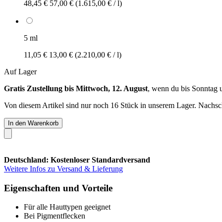
48,45 €
57,00 €
(1.615,00 € / l)
5 ml
11,05 €
13,00 €
(2.210,00 € / l)
Auf Lager
Gratis Zustellung bis Mittwoch, 12. August
, wenn du bis
Sonntag 
Von diesem Artikel sind nur noch 16 Stück in unserem Lager. Nachschu
In den Warenkorb
Deutschland: Kostenloser Standardversand
Weitere Infos zu Versand & Lieferung
Eigenschaften und Vorteile
Für alle Hauttypen geeignet
Bei Pigmentflecken