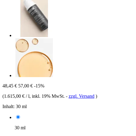
48,45 €
57,00 €
-15%
(
1.615,00 € / l
, inkl. 19% MwSt.
-
zzgl. Versand
)
Inhalt:
30 ml
30 ml