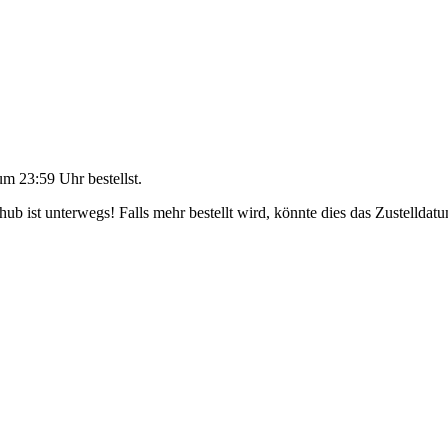
um 23:59 Uhr
bestellst.
b ist unterwegs! Falls mehr bestellt wird, könnte dies das Zustelldatu