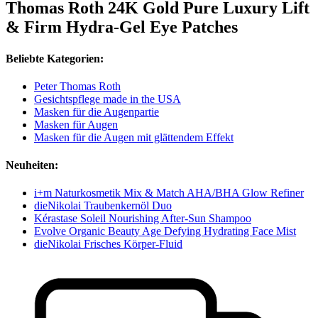
Thomas Roth 24K Gold Pure Luxury Lift
& Firm Hydra-Gel Eye Patches
Beliebte Kategorien:
Peter Thomas Roth
Gesichtspflege made in the USA
Masken für die Augenpartie
Masken für Augen
Masken für die Augen mit glättendem Effekt
Neuheiten:
i+m Naturkosmetik Mix & Match AHA/BHA Glow Refiner
dieNikolai Traubenkernöl Duo
Kérastase Soleil Nourishing After-Sun Shampoo
Evolve Organic Beauty Age Defying Hydrating Face Mist
dieNikolai Frisches Körper-Fluid