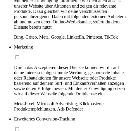
Mit deiner Einwilligung informieren wir dich auch abseits
unserer Website über Aktionen und zeigen dir relevante
Produkte. Dazu gleichen wir deine verschlüsselten
personenbezogenen Daten mit folgenden externen Anbietern
ab und nutzen deren Online-Werbekanäle, sofern du deren
Dienste bereits nutzt:
Bing, Criteo, Meta, Google, LinkedIn, Pinterest, TikTok
Marketing
Durch das Akzeptieren dieser Dienste können wir dir auf
deine Interessen abgestimmte Werbung, gesponserte Inhalte
oder Rabattaktionen für unsere Webseite oder Produkte
basierend auf deinem Surf- und Einkaufsverhalten anzeigen
sowie deren Erfolge messen. Mit deiner Einwilligung setzen
wir auf dieser Webseite folgende Drittdienste ein:
Meta-Pixel, Microsoft Advertising, Klickbasierte
Produktempfehlungen, Ads Defender
Erweitertes Conversion-Tracking