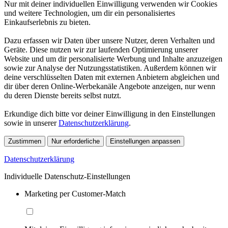
Nur mit deiner individuellen Einwilligung verwenden wir Cookies
und weitere Technologien, um dir ein personalisiertes
Einkaufserlebnis zu bieten.
Dazu erfassen wir Daten über unsere Nutzer, deren Verhalten und
Geräte. Diese nutzen wir zur laufenden Optimierung unserer
Website und um dir personalisierte Werbung und Inhalte anzuzeigen
sowie zur Analyse der Nutzungsstatistiken. Außerdem können wir
deine verschlüsselten Daten mit externen Anbietern abgleichen und
dir über deren Online-Werbekanäle Angebote anzeigen, nur wenn
du deren Dienste bereits selbst nutzt.
Erkundige dich bitte vor deiner Einwilligung in den Einstellungen
sowie in unserer
Datenschutzerklärung
.
Zustimmen
Nur erforderliche
Einstellungen anpassen
Datenschutzerklärung
Individuelle Datenschutz-Einstellungen
Marketing per Customer-Match