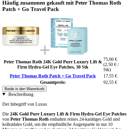
Häufig zusammen gekauft mit Peter Thomas Roth
Patch + Go Travel Pack
75,00 €
Peter Thomas Roth 24K Gold Pure Luxury Lift &
(2,50 € /
Firm Hydra-Gel Eye Patches, 30 Stk
Stk)
Peter Thomas Roth Patch + Go Travel Pack
17,55 €
Gesamtpreis:
92,55 €
Beide in den Warenkorb
Beschreibung
Der Inbegriff von Luxus
Die
24K Gold Pure Luxury Lift & Firm Hydra-Gel Eye Patches
von
Peter Thomas Roth
enthalten reines 24-karätiges Gold und
kolloidales Gold, um die empfindliche Augenpartie in nur 10