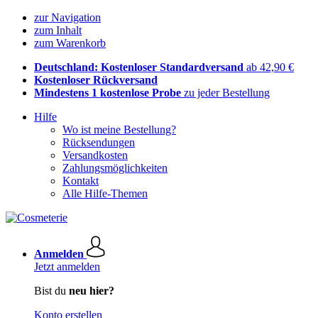
zur Navigation
zum Inhalt
zum Warenkorb
Deutschland: Kostenloser Standardversand
ab 42,90 €
Kostenloser Rückversand
Mindestens 1 kostenlose Probe
zu jeder Bestellung
Hilfe
Wo ist meine Bestellung?
Rücksendungen
Versandkosten
Zahlungsmöglichkeiten
Kontakt
Alle Hilfe-Themen
Anmelden
Jetzt anmelden
Bist du
neu hier?
Konto erstellen