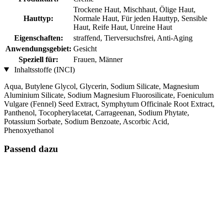
Trockene Haut, Mischhaut, Ölige Haut,
Hauttyp:
Normale Haut, Für jeden Hauttyp, Sensible
Haut, Reife Haut, Unreine Haut
Eigenschaften:
straffend, Tierversuchsfrei, Anti-Aging
Anwendungsgebiet:
Gesicht
Speziell für:
Frauen, Männer
Inhaltsstoffe (INCI)
Aqua, Butylene Glycol, Glycerin, Sodium Silicate, Magnesium
Aluminium Silicate, Sodium Magnesium Fluorosilicate, Foeniculum
Vulgare (Fennel) Seed Extract, Symphytum Officinale Root Extract,
Panthenol, Tocopherylacetat, Carrageenan, Sodium Phytate,
Potassium Sorbate, Sodium Benzoate, Ascorbic Acid,
Phenoxyethanol
Passend dazu