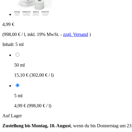
4,99 €
(
998,00 € / l
, inkl. 19% MwSt.
-
zzgl. Versand
)
Inhalt:
5 ml
50 ml
15,10 €
(302,00 € / l)
5 ml
4,99 €
(998,00 € / l)
Auf Lager
Zustellung bis Montag, 10. August
, wenn du bis
Donnerstag um 23