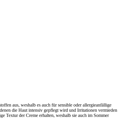
fen aus, weshalb es auch für sensible oder allergieanfällige
denen die Haut intensiv gepflegt wird und Irritationen vermieden
tige Textur der Creme erhalten, weshalb sie auch im Sommer