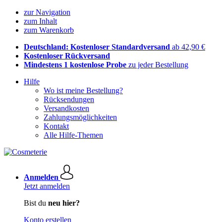
zur Navigation
zum Inhalt
zum Warenkorb
Deutschland: Kostenloser Standardversand
ab 42,90 €
Kostenloser Rückversand
Mindestens 1 kostenlose Probe
zu jeder Bestellung
Hilfe
Wo ist meine Bestellung?
Rücksendungen
Versandkosten
Zahlungsmöglichkeiten
Kontakt
Alle Hilfe-Themen
Anmelden
Jetzt anmelden
Bist du
neu hier?
Konto erstellen