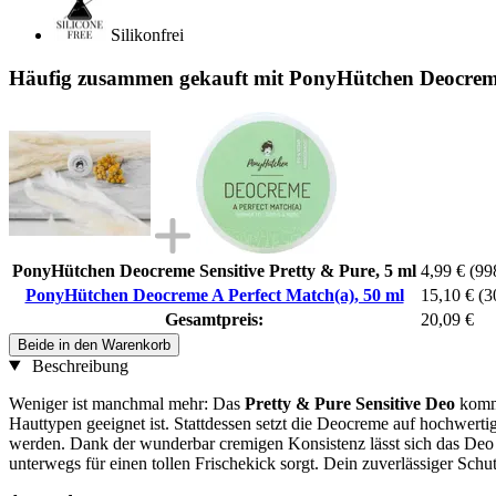
Silikonfrei
Häufig zusammen gekauft mit PonyHütchen Deocreme
PonyHütchen Deocreme Sensitive Pretty & Pure, 5 ml
4,99 €
(998
PonyHütchen Deocreme A Perfect Match(a), 50 ml
15,10 €
(3
Gesamtpreis:
20,09 €
Beide in den Warenkorb
Beschreibung
Weniger ist manchmal mehr: Das
Pretty & Pure Sensitive Deo
kommt
Hauttypen geeignet ist. Stattdessen setzt die Deocreme auf hochwerti
werden. Dank der wunderbar cremigen Konsistenz lässt sich das Deo 
unterwegs für einen tollen Frischekick sorgt. Dein zuverlässiger S