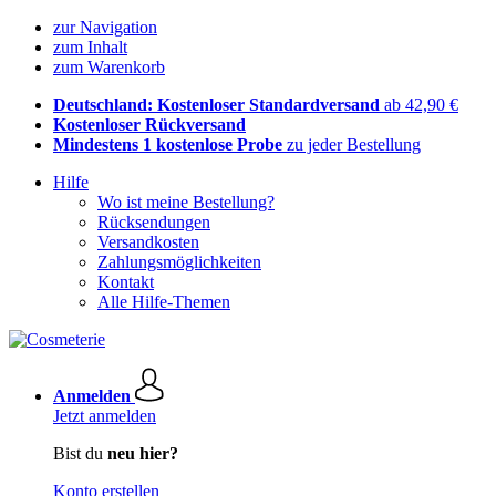
zur Navigation
zum Inhalt
zum Warenkorb
Deutschland: Kostenloser Standardversand
ab 42,90 €
Kostenloser Rückversand
Mindestens 1 kostenlose Probe
zu jeder Bestellung
Hilfe
Wo ist meine Bestellung?
Rücksendungen
Versandkosten
Zahlungsmöglichkeiten
Kontakt
Alle Hilfe-Themen
Anmelden
Jetzt anmelden
Bist du
neu hier?
Konto erstellen