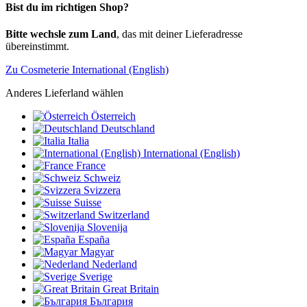
Bist du im richtigen Shop?
Bitte wechsle zum Land
, das mit deiner Lieferadresse
übereinstimmt.
Zu Cosmeterie International (English)
Anderes Lieferland wählen
Österreich
Deutschland
Italia
International (English)
France
Schweiz
Svizzera
Suisse
Switzerland
Slovenija
España
Magyar
Nederland
Sverige
Great Britain
България