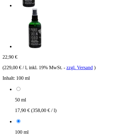
22,90 €
(
229,00 € / l
, inkl. 19% MwSt.
-
zzgl. Versand
)
Inhalt:
100 ml
50 ml
17,90 €
(358,00 € / l)
100 ml