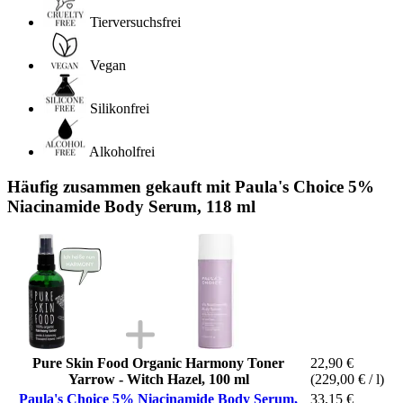
Tierversuchsfrei
Vegan
Silikonfrei
Alkoholfrei
Häufig zusammen gekauft mit Paula's Choice 5%
Niacinamide Body Serum, 118 ml
Pure Skin Food Organic Harmony Toner
22,90 €
Yarrow - Witch Hazel, 100 ml
(229,00 € / l)
Paula's Choice 5% Niacinamide Body Serum,
33,15 €