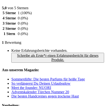
5,0
von 5 Sternen
5 Sterne
1
(100%)
4 Sterne
0
(0%)
3 Sterne
0
(0%)
2 Sterne
0
(0%)
1 Stern
0
(0%)
1
Bewertung
Keine Erfahrungsberichte vorhanden.
Schreibe als Erste*r einen Erfahrungsbericht für dieses
Produkt.
Aus unserem Magazin:
Sommerdüfte: Die besten Parfums für heiße Tage
So verlängerst Du Deinen Urlaubsglow
Meet the founder: NUORI
Adventskalender Türchen Nummer 20
Die besten Handcremes gegen trockene Haut
Neuheiten: