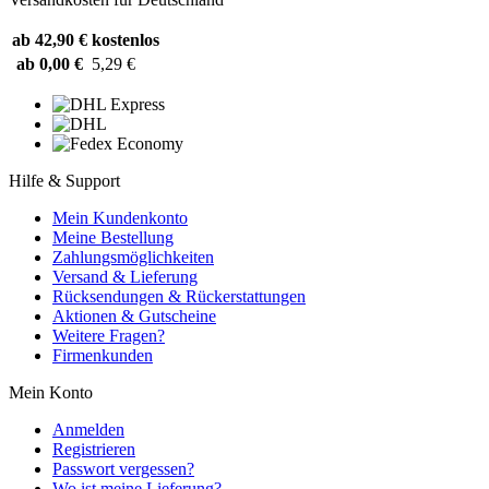
ab 42,90 €
kostenlos
ab 0,00 €
5,29 €
Hilfe & Support
Mein Kundenkonto
Meine Bestellung
Zahlungsmöglichkeiten
Versand & Lieferung
Rücksendungen & Rückerstattungen
Aktionen & Gutscheine
Weitere Fragen?
Firmenkunden
Mein Konto
Anmelden
Registrieren
Passwort vergessen?
Wo ist meine Lieferung?